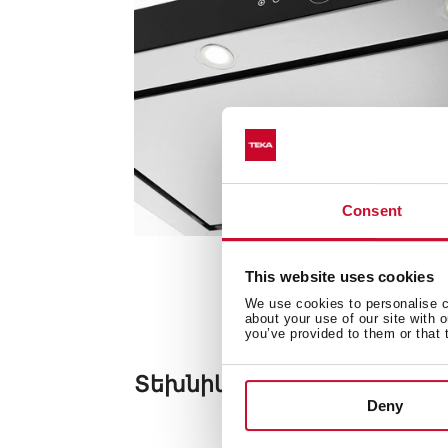
Consent
This website uses cookies
We use cookies to personalise co
about your use of our site with 
you’ve provided to them or that 
Տեխնիկական մանրամաս
Deny