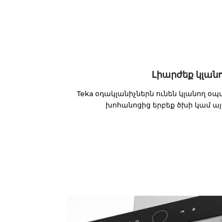
Լիարժեք կլան
Teka օդակլանիչներն ունեն կլանող օպտ
խոհանոցից երբեք ծխի կամ այլ