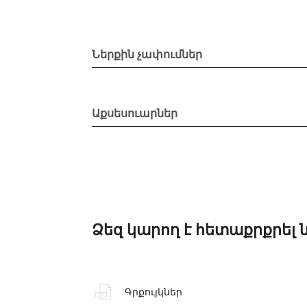
Ներքին չափումներ
Աքսեսուարներ
Ձեզ կարող է հետաքրքրել 
Գրքույկներ