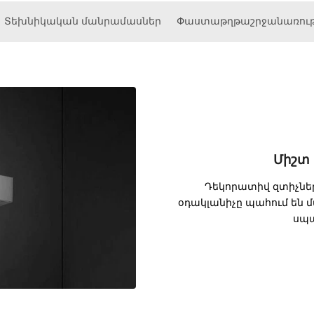
Տեխնիկական մանրամասներ
Փաստաթղթաշրջանառութ
Միշտ 
Դեկորատիվ զտիչներ,
օդակլանիչը պահում են մ
սպա