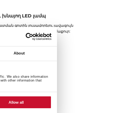
և խնայող LED լամպ
տման գոտին լուսավորելու լավագույն
յունավետ են ու էկոլոգիապես մաքուր:
About
ffic. We also share information
with other information that
Allow all