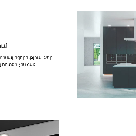
ում
իմալ հզորություն: Ձեր
 հոտեր չեն գա: