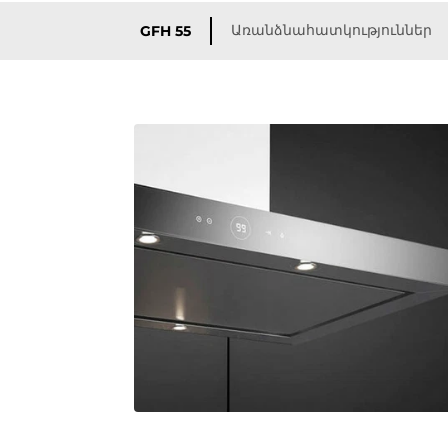
Առանձնահատկություններ
GFH 55