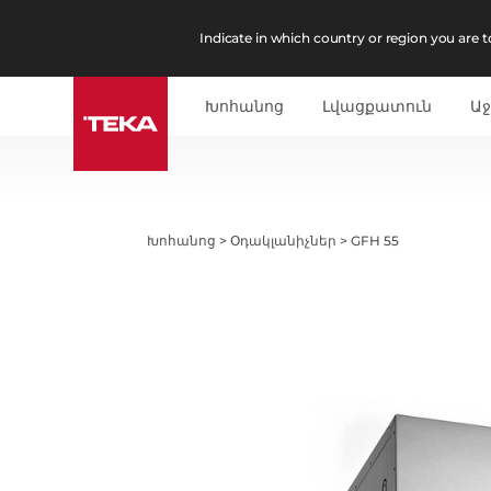
Indicate in which country or region you are to
Խոհանոց
Լվացքատուն
Աջ
Խոհանոց
>
Օդակլանիչներ
>
GFH 55