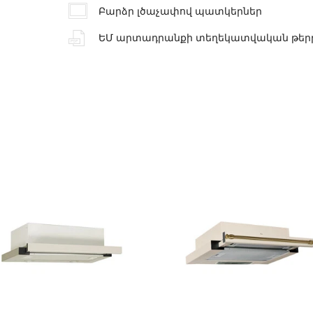
Բարձր լծաչափով պատկերներ
ԵՄ արտադրանքի տեղեկատվական թեր