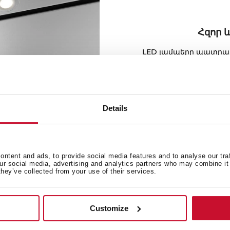
Հզոր 
LED լամպերը պատրաս
միջոցն են, շատ արդ
Details
ntent and ads, to provide social media features and to analyse our tra
our social media, advertising and analytics partners who may combine it 
they’ve collected from your use of their services.
ներ
Customize