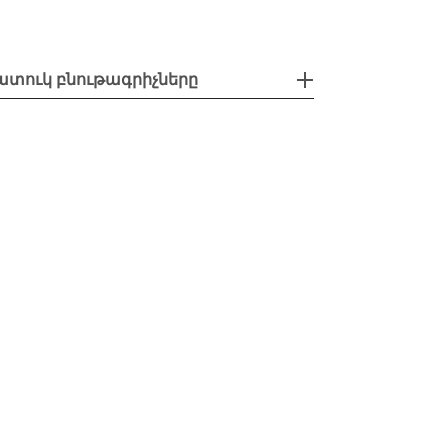
ատուկ բնութագրիչները