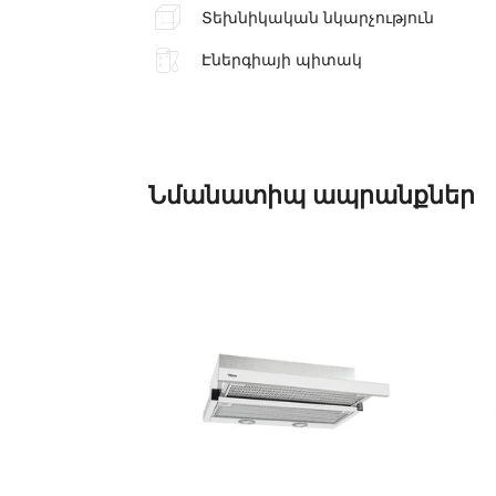
Տեխնիկական նկարչություն
Էներգիայի պիտակ
Նմանատիպ
ապրանքներ