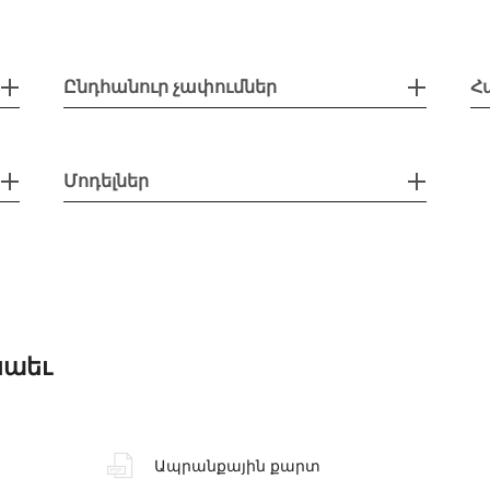
Ընդհանուր չափումներ
Հ
Մոդելներ
նաեւ
Ապրանքային քարտ