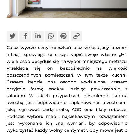
Coraz wyższe ceny mieszkań oraz wzrastający poziom
inflacji sprawiają, że chcąc kupić swoje własne „M”,
wiele osób decyduje się na wybór mniejszego metrażu.
Przekłada się on bezpośrednio na wielkość
poszczególnych pomieszczeń, w tym także kuchni.
Czasem będzie ona osobno wydzielona, czasem
przyjmie formę aneksu, dzieląc powierzchnię z
salonem. W takich przypadkach niezmiernie istotną
kwestią jest odpowiednie zaplanowanie przestrzeni,
jaką zajmować będą szafki, AGD oraz blaty robocze.
Podczas wyboru mebli, najciekawszym rozwiązaniem
jest wykonanie ich „na wymiar”, by odpowiednio
wykorzystać każdy wolny centymetr. Gdy mowa jest o