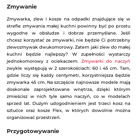
Zmywanie
Zmywarka, zlew i kosze na odpadki znajdujące się w
strefie zmywania małej kuchni powinny być po prostu
wygodne w obsłudze i dobrze przemyślane. Jeśli
chcesz korzystać ze zmywarki, nie będzie Ci potrzebny
zlewozmywak dwukomorowy. Zatem jaki zlew do małej
kuchni będzie najlepszy? W zupełności wystarczy
jednokomorowy z ociekaczem.
Zmywarki do naczyń
zwykle występują w 2 szerokościach: 60 i 45 cm. Tam,
gdzie liczy się każdy centymetr, korzystniejsza będzie
zmywarka 45 cm. Na szczęście najnowsze modele mają
doskonale zaprojektowane wnętrza, dzięki którym
zmieścisz w nich tyle samo naczyń, co w modelach
sprzed lat. Dużym udogodnieniem jest trzeci kosz na
sztućce oraz kosze Flex, w których dowolnie można
organizować przestrzeń.
Przygotowywanie