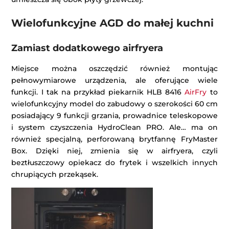
Wielofunkcyjne AGD do małej kuchni
Zamiast dodatkowego airfryera
Miejsce można oszczędzić również montując
pełnowymiarowe urządzenia, ale oferujące wiele
funkcji. I tak na przykład piekarnik HLB 8416
AirFry
to
wielofunkcyjny model do zabudowy o szerokości 60 cm
posiadający 9 funkcji grzania, prowadnice teleskopowe
i system czyszczenia HydroClean PRO. Ale… ma on
również specjalną, perforowaną brytfannę FryMaster
Box. Dzięki niej, zmienia się w airfryera, czyli
beztłuszczowy opiekacz do frytek i wszelkich innych
chrupiących przekąsek.