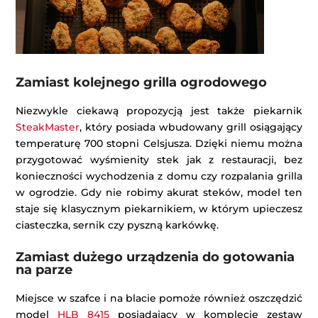
Zamiast kolejnego grilla ogrodowego
Niezwykle ciekawą propozycją jest także piekarnik
SteakMaster
, który posiada wbudowany grill osiągający
temperaturę 700 stopni Celsjusza. Dzięki niemu można
przygotować wyśmienity stek jak z restauracji, bez
konieczności wychodzenia z domu czy rozpalania grilla
w ogrodzie. Gdy nie robimy akurat steków, model ten
staje się klasycznym piekarnikiem, w którym upieczesz
ciasteczka, sernik czy pyszną karkówkę.
Zamiast dużego urządzenia do gotowania
na parze
Miejsce w szafce i na blacie pomoże również oszczędzić
model
HLB 8415
posiadający w komplecie zestaw