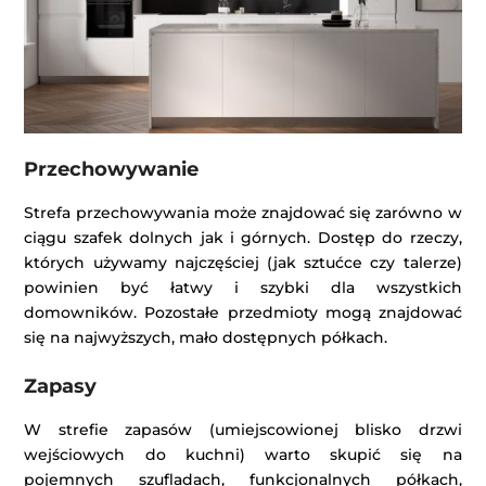
Przechowywanie
Strefa przechowywania może znajdować się zarówno w
ciągu szafek dolnych jak i górnych. Dostęp do rzeczy,
których używamy najczęściej (jak sztućce czy talerze)
powinien być łatwy i szybki dla wszystkich
domowników. Pozostałe przedmioty mogą znajdować
się na najwyższych, mało dostępnych półkach.
Zapasy
W strefie zapasów (umiejscowionej blisko drzwi
wejściowych do kuchni) warto skupić się na
pojemnych szufladach, funkcjonalnych półkach,