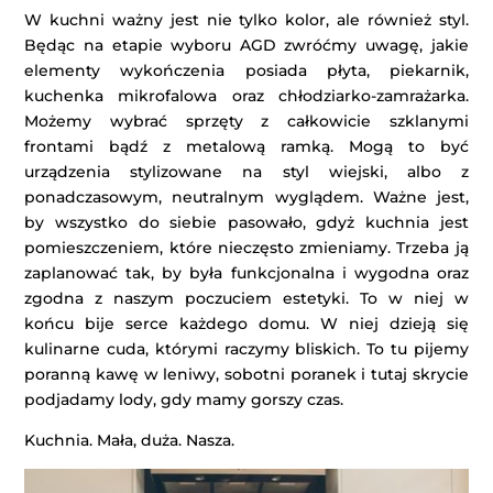
W kuchni ważny jest nie tylko kolor, ale również styl.
Będąc na etapie wyboru AGD zwróćmy uwagę, jakie
elementy wykończenia posiada płyta, piekarnik,
kuchenka mikrofalowa oraz chłodziarko-zamrażarka.
Możemy wybrać sprzęty z całkowicie szklanymi
frontami bądź z metalową ramką. Mogą to być
urządzenia stylizowane na styl wiejski, albo z
ponadczasowym, neutralnym wyglądem. Ważne jest,
by wszystko do siebie pasowało, gdyż kuchnia jest
pomieszczeniem, które nieczęsto zmieniamy. Trzeba ją
zaplanować tak, by była funkcjonalna i wygodna oraz
zgodna z naszym poczuciem estetyki. To w niej w
końcu bije serce każdego domu. W niej dzieją się
kulinarne cuda, którymi raczymy bliskich. To tu pijemy
poranną kawę w leniwy, sobotni poranek i tutaj skrycie
podjadamy lody, gdy mamy gorszy czas.
Kuchnia. Mała, duża. Nasza.