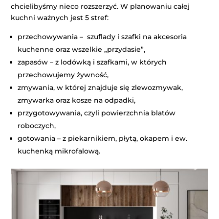
chcielibyśmy nieco rozszerzyć. W planowaniu całej
kuchni ważnych jest 5 stref:
przechowywania – szuflady i szafki na akcesoria
kuchenne oraz wszelkie „przydasie”,
zapasów – z lodówką i szafkami, w których
przechowujemy żywność,
zmywania, w której znajduje się zlewozmywak,
zmywarka oraz kosze na odpadki,
przygotowywania, czyli powierzchnia blatów
roboczych,
gotowania – z piekarnikiem, płytą, okapem i ew.
kuchenką mikrofalową.