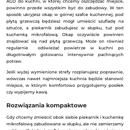
AGD do kuchni, w której chcemy oszczędzać miejsce,
powinno przede wszystkim być do zabudowy. W ten
sposób ukryjesz okap w górnej szafce kuchennej, pod
płytą grzewczą będziesz mógł umieścić szufladę na
sztućce, a piekarnik zabudujesz w słupku, tuż pod
kuchenką mikrofalową. Okap oczywiście powinien
znajdować się nad płytą grzewczą. Może on również
regularnie odświeżać powietrze w kuchni po
długotrwałym gotowaniu intensywnie pachnących
potraw.
Jeśli wyżej wymienione strefy rozplanujesz poprawnie,
wówczas nawet najmniejsza kuchnia będzie stanowić
miejsce, w którym komfortowo przygotujemy posiłek
czy wypijemy kawę.
Rozwiązania kompaktowe
Gdy chcemy zmieścić obok siebie piekarnik i kuchenkę
mikrofalową zabudowane w słupku, ale nie zamierzamy