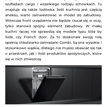
szufladach cargo i wszelkiego rodzaju schowkach. Tu
znajduje się także lodówka. Jeśli kuchnia jest częścią
aneksu, warto zainwestować w model do zabudowy.
Wówczas front urządzenia nie będzie rzucał się w oczy,
tylko stanowił spójny element zabudowy. W małej
kuchni raczej nie sprawdzą się modele typu Side by
Side, czy French door. Za to doskonale swoją rolę
spełnią chłodziarko-zamrażarki Combi. Są one wysokie i
stosunkowo wąskie, dlatego nie musisz obawiać się tak
o przestrzeń, jak i ilość produktów spożywczych, które
się w nich zmieszczą.