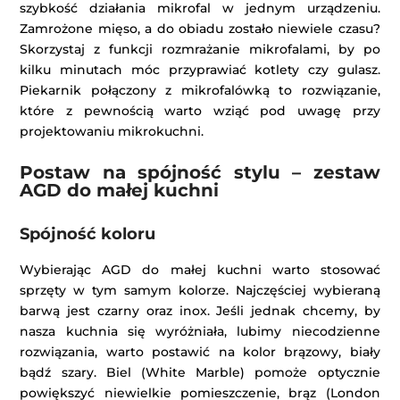
szybkość działania mikrofal w jednym urządzeniu.
Zamrożone mięso, a do obiadu zostało niewiele czasu?
Skorzystaj z funkcji rozmrażanie mikrofalami, by po
kilku minutach móc przyprawiać kotlety czy gulasz.
Piekarnik połączony z mikrofalówką to rozwiązanie,
które z pewnością warto wziąć pod uwagę przy
projektowaniu mikrokuchni.
Postaw na spójność stylu – zestaw
AGD do małej kuchni
Spójność koloru
Wybierając AGD do małej kuchni warto stosować
sprzęty w tym samym kolorze. Najczęściej wybieraną
barwą jest czarny oraz inox. Jeśli jednak chcemy, by
nasza kuchnia się wyróżniała, lubimy niecodzienne
rozwiązania, warto postawić na kolor brązowy, biały
bądź szary. Biel (White Marble) pomoże optycznie
powiększyć niewielkie pomieszczenie, brąz (London