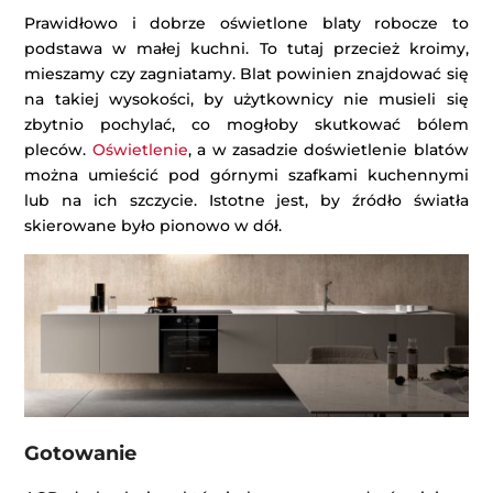
Prawidłowo i dobrze oświetlone blaty robocze to
podstawa w małej kuchni. To tutaj przecież kroimy,
mieszamy czy zagniatamy. Blat powinien znajdować się
na takiej wysokości, by użytkownicy nie musieli się
zbytnio pochylać, co mogłoby skutkować bólem
pleców.
Oświetlenie
, a w zasadzie doświetlenie blatów
można umieścić pod górnymi szafkami kuchennymi
lub na ich szczycie. Istotne jest, by źródło światła
skierowane było pionowo w dół.
Gotowanie