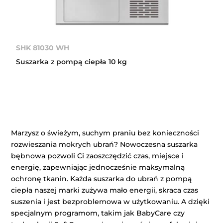
SHK 81030 WH
Suszarka z pompą ciepła 10 kg
Marzysz o świeżym, suchym praniu bez konieczności
rozwieszania mokrych ubrań? Nowoczesna suszarka
bębnowa pozwoli Ci zaoszczędzić czas, miejsce i
energię, zapewniając jednocześnie maksymalną
ochronę tkanin. Każda suszarka do ubrań z pompą
ciepła naszej marki zużywa mało energii, skraca czas
suszenia i jest bezproblemowa w użytkowaniu. A dzięki
specjalnym programom, takim jak BabyCare czy