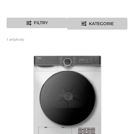
FILTRY
KATEGORIE
1
artykuły