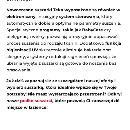
Nowoczesne suszarki Teka wyposażone są również w
elektroniczny
, intuicyjny
system
sterowania
, który
automatycznie dobiera optymalne parametry suszenia.
Specjalistyczne
programy, takie jak BabyCare
czy
pielęgnacja wełny, pozwalają precyzyjnie dopasować
proces suszenia do rodzaju tkanin. Dodatkowo
funkcja
higienizacji UV
skutecznie eliminuje bakterie oraz
alergeny, a systemy redukcji zagnieceń sprawiają, że
ubrania wyjęte z suszarki są gotowe do noszenia bez
prasowania.
Już dziś zapoznaj się ze szczegółami naszej oferty i
wybierz suszarkę, która idealnie wpisze się w Twoje
potrzeby! Nie masz wystarczająco przestrzeni? Odkryj
nasze
pralko-suszarki
, które pozwolą Ci zaoszczędzić
miejsce w łazience!