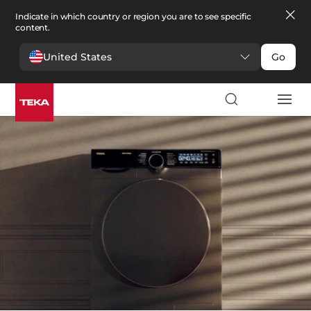
Indicate in which country or region you are to see specific
content.
United States
Go
Pralnictwo
>
Suszarki
Suszarki