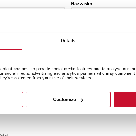
Nazwisko
E-mail
Details
Kraj
ntent and ads, to provide social media features and to analyse our tra
our social media, advertising and analytics partners who may combine it 
they’ve collected from your use of their services.
Customize
ości