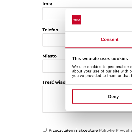
Imię
Telefon
Consent
Miasto
This website uses cookies
We use cookies to personalise co
about your use of our site with 
you’ve provided to them or that 
Treść wiadomości
Deny
Przeczytałem i akceptuję
Politykę Prywatn