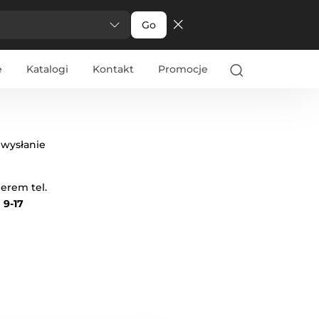
Go
e
Katalogi
Kontakt
Promocje
 wysłanie
erem tel.
 9-17