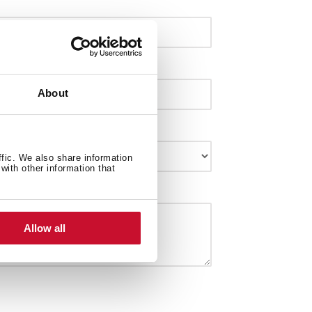
About
ffic. We also share information
with other information that
Allow all