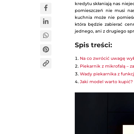
kredytu skłaniają nas niej
pomieszczeń nie musi nas
kuchnia może nie pomieśc
która będzie zabierać cen
jednego, ani z drugiego spr
Spis treści:
Na co zwrócić uwagę wybi
Piekarnik z mikrofalą – za
Wady piekarnika z funkcj
Jaki model warto kupić?