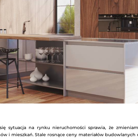
się sytuacja na rynku nieruchomości sprawia, że zmieniam
w i mieszkań. Stale rosnące ceny materiałów budowlanych o