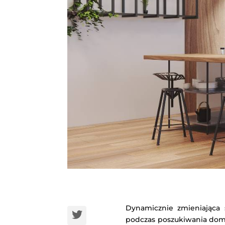
Dynamicznie zmieniająca 
podczas poszukiwania domó