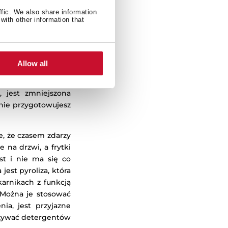
ffic. We also share information
with other information that
Allow all
, jest zmniejszona
 nie przygotowujesz
e, że czasem zdarzy
 na drzwi, a frytki
st i nie ma się co
est pyroliza, która
arnikach z funkcją
? Można je stosować
ia, jest przyjazne
używać detergentów