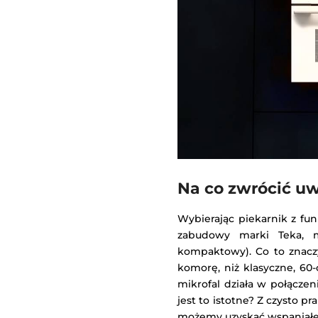
Na co zwrócić uw
Wybierając piekarnik z fu
zabudowy marki Teka, m
kompaktowy). Co to znacz
komorę, niż klasyczne, 60
mikrofal działa w połącze
jest to istotne? Z czysto 
możemy uzyskać wspaniałe 