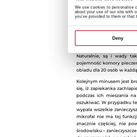
We use cookies to personalise co
about your use of our site with 
you’ve provided to them or that 
Deny
Wady piekarnika 
Naturalnie, są i wady ta
pojemność komory pieczenia
obiadu dla 20 osób w każdą 
Kolejnym minusem jest brak
się, iż zapiekanka zachlap
podczas ich mieszania na
oszukiwać. W przypadku teg
wypala wszelkie zanieczys
mikrofal nie ma tej funkcj
znacznie częściej, nie po
środowisku – zanieczyszc