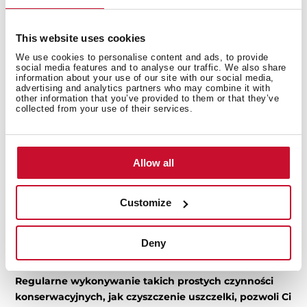
brud.
This website uses cookies
We use cookies to personalise content and ads, to provide
social media features and to analyse our traffic. We also share
information about your use of our site with our social media,
advertising and analytics partners who may combine it with
other information that you’ve provided to them or that they’ve
collected from your use of their services.
Allow all
Customize
Jeśli zdjęcie szyby piekarnika ułatwi Ci czyszczenie,
zrób to. Zazwyczaj jednak nie trzeba demontować
żadnych elementów, żeby odpowiednio ją
Deny
zakonserwować.
Regularne wykonywanie takich prostych czynności
konserwacyjnych, jak czyszczenie uszczelki, pozwoli Ci