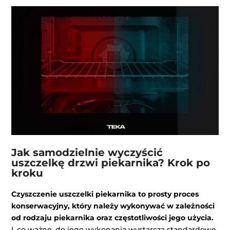
Jak samodzielnie wyczyścić
uszczelkę drzwi piekarnika? Krok po
kroku
Czyszczenie uszczelki piekarnika to prosty proces
konserwacyjny, który należy wykonywać w zależności
od rodzaju piekarnika oraz częstotliwości jego użycia.
I, co ważne, do jego wykonania wystarczą standardowe