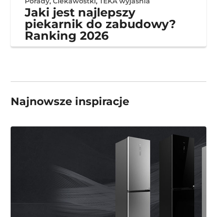
Porady
,
Ciekawostki
,
TEKA wyjaśnia
Jaki jest najlepszy
piekarnik do zabudowy?
Ranking 2026
Najnowsze inspiracje