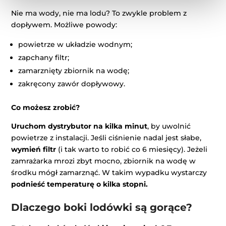
Nie ma wody, nie ma lodu? To zwykle problem z
dopływem. Możliwe powody:
powietrze w układzie wodnym;
zapchany filtr;
zamarznięty zbiornik na wodę;
zakręcony zawór dopływowy.
Co możesz zrobić?
Uruchom dystrybutor na kilka minut
, by uwolnić
powietrze z instalacji. Jeśli ciśnienie nadal jest słabe,
wymień filtr
(i tak warto to robić co 6 miesięcy). Jeżeli
zamrażarka mrozi zbyt mocno, zbiornik na wodę w
środku mógł zamarznąć. W takim wypadku wystarczy
podnieść temperaturę o kilka stopni.
Dlaczego boki lodówki są gorące?