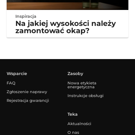
Inspiracja
Na jakiej wysokości należy
zamontować okap?
Wsparcie
Zasoby
FAQ
Nowa etykieta
energetyczna
Zgłoszenie naprawy
Instrukcje obsługi
Rejestracja gwarancji
Teka
Aktualności
O nas