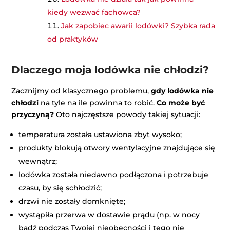
kiedy wezwać fachowca?
Jak zapobiec awarii lodówki? Szybka rada
od praktyków
Dlaczego moja lodówka nie chłodzi?
Zacznijmy od klasycznego problemu,
gdy lodówka nie
chłodzi
na tyle na ile powinna to robić.
Co może być
przyczyną?
Oto najczęstsze powody takiej sytuacji:
temperatura została ustawiona zbyt wysoko;
produkty blokują otwory wentylacyjne znajdujące się
wewnątrz;
lodówka została niedawno podłączona i potrzebuje
czasu, by się schłodzić;
drzwi nie zostały domknięte;
wystąpiła przerwa w dostawie prądu (np. w nocy
bądź podczas Twojej nieobecności i tego nie