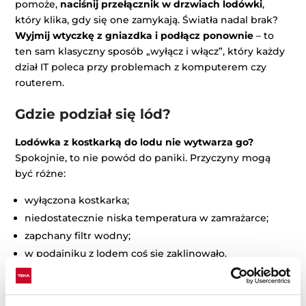
pomoże,
naciśnij przełącznik w drzwiach lodówki
,
który klika, gdy się one zamykają. Światła nadal brak?
Wyjmij wtyczkę z gniazdka i podłącz ponownie
– to
ten sam klasyczny sposób „wyłącz i włącz”, który każdy
dział IT poleca przy problemach z komputerem czy
routerem.
Gdzie podział się lód?
Lodówka z kostkarką do lodu nie wytwarza go?
Spokojnie, to nie powód do paniki. Przyczyny mogą
być różne:
wyłączona kostkarka;
niedostatecznie niska temperatura w zamrażarce;
zapchany filtr wodny;
w podajniku z lodem coś się zaklinowało.