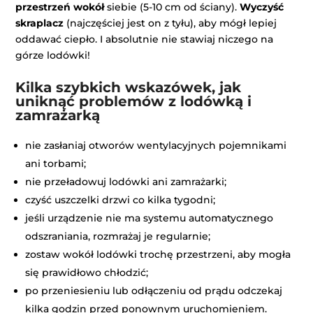
przestrzeń wokół
siebie (5-10 cm od ściany).
Wyczyść
skraplacz
(najczęściej jest on z tyłu), aby mógł lepiej
oddawać ciepło. I absolutnie nie stawiaj niczego na
górze lodówki!
Kilka szybkich wskazówek, jak
uniknąć problemów z lodówką i
zamrażarką
nie zasłaniaj otworów wentylacyjnych pojemnikami
ani torbami;
nie przeładowuj lodówki ani zamrażarki;
czyść uszczelki drzwi co kilka tygodni;
jeśli urządzenie nie ma systemu automatycznego
odszraniania, rozmrażaj je regularnie;
zostaw wokół lodówki trochę przestrzeni, aby mogła
się prawidłowo chłodzić;
po przeniesieniu lub odłączeniu od prądu odczekaj
kilka godzin przed ponownym uruchomieniem.