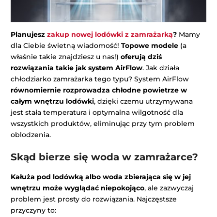
Planujesz
zakup nowej lodówki z zamrażarką
?
Mamy
dla Ciebie świetną wiadomość!
Topowe modele
(a
właśnie takie znajdziesz u nas!)
oferują dziś
rozwiązania takie jak
system AirFlow
. Jak działa
chłodziarko zamrażarka tego typu? System AirFlow
równomiernie rozprowadza chłodne powietrze w
całym wnętrzu lodówki
, dzięki czemu utrzymywana
jest stała temperatura i optymalna wilgotność dla
wszystkich produktów, eliminując przy tym problem
oblodzenia.
Skąd bierze się woda w zamrażarce?
Kałuża pod lodówką albo woda zbierająca się w jej
wnętrzu może wyglądać niepokojąco
, ale zazwyczaj
problem jest prosty do rozwiązania. Najczęstsze
przyczyny to: