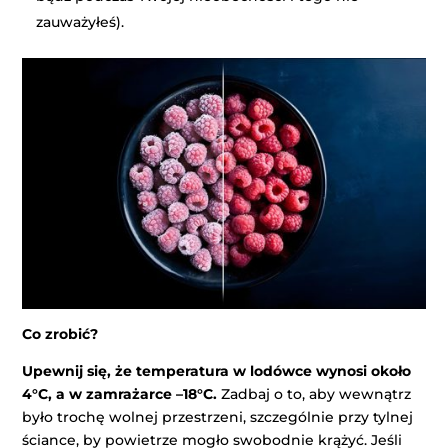
zauważyłeś).
Co zrobić?
Upewnij się, że temperatura w lodówce wynosi około
4°C, a w zamrażarce –18°C.
Zadbaj o to, aby wewnątrz
było trochę wolnej przestrzeni, szczególnie przy tylnej
ściance, by powietrze mogło swobodnie krążyć. Jeśli