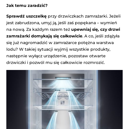
Jak temu zaradzić?
Sprawdź uszczelkę
przy drzwiczkach zamrażarki. Jeżeli
jest zabrudzona, umyj ją, jeśli zaś popękana – wymień
na nową. Za każdym razem też
upewniaj się, czy drzwi
zamrażarki domykają się całkowicie
. A co, jeśli zdążyła
się już nagromadzić w zamrażarce potężna warstwa
lodu? W takiej sytuacji wyjmij wszystkie produkty,
następnie wyłącz urządzenie, pozostaw otwarte
drzwiczki i pozwól mu się całkowicie rozmrozić.