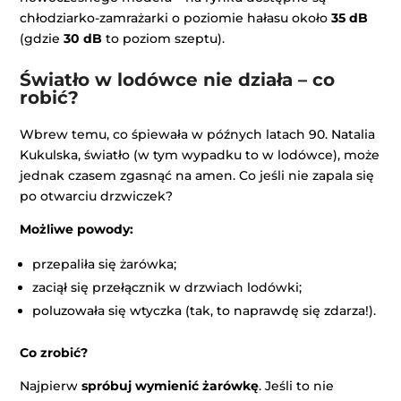
chłodziarko-zamrażarki o poziomie hałasu około
35 dB
(gdzie
30 dB
to poziom szeptu).
Światło w lodówce nie działa – co
robić?
Wbrew temu, co śpiewała w późnych latach 90. Natalia
Kukulska, światło (w tym wypadku to w lodówce), może
jednak czasem zgasnąć na amen. Co jeśli nie zapala się
po otwarciu drzwiczek?
Możliwe powody:
przepaliła się żarówka;
zaciął się przełącznik w drzwiach lodówki;
poluzowała się wtyczka (tak, to naprawdę się zdarza!).
Co zrobić?
Najpierw
spróbuj wymienić żarówkę
. Jeśli to nie