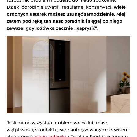
Dzięki odrobinie uwagi i regularnej konserwacji
wiele
drobnych usterek możesz usunąć samodzielnie
.
Miej
zatem pod ręką ten nasz poradnik i sięgaj po niego
zawsze, gdy lodówka zacznie „kaprysić”.
Jeśli mimo wszystko problem wraca lub masz
wątpliwości, skontaktuj się z autoryzowanym serwisem
albo rozważ
zakup lodówki
z Total No Frost i systemem