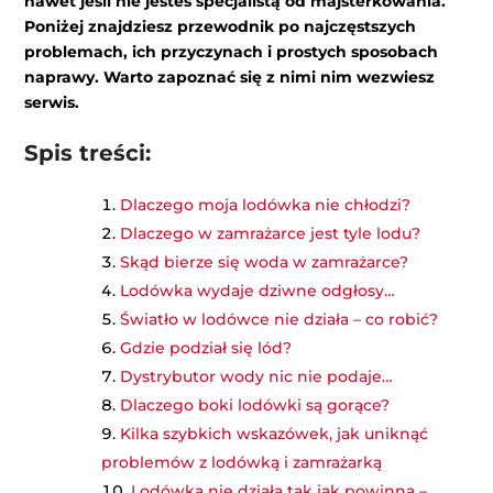
nawet jeśli nie jesteś specjalistą od majsterkowania.
Poniżej znajdziesz przewodnik po najczęstszych
problemach, ich przyczynach i prostych sposobach
naprawy. Warto zapoznać się z nimi nim wezwiesz
serwis.
Spis treści:
Dlaczego moja lodówka nie chłodzi?
Dlaczego w zamrażarce jest tyle lodu?
Skąd bierze się woda w zamrażarce?
Lodówka wydaje dziwne odgłosy…
Światło w lodówce nie działa – co robić?
Gdzie podział się lód?
Dystrybutor wody nic nie podaje…
Dlaczego boki lodówki są gorące?
Kilka szybkich wskazówek, jak uniknąć
problemów z lodówką i zamrażarką
Lodówka nie działa tak jak powinna –