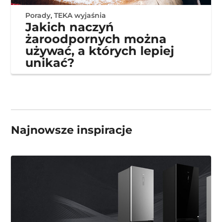
Porady
,
TEKA wyjaśnia
Jakich naczyń
żaroodpornych można
używać, a których lepiej
unikać?
Najnowsze inspiracje