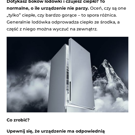
Dotykasz boków lodówki i czujesz ciepło? To
normalne, o ile urządzenie nie parzy.
Oceń, czy są one
„tylko” ciepłe, czy bardzo gorące – to spora różnica.
Generalnie lodówka odprowadza ciepło ze środka, a
część z niego można wyczuć na zewnątrz.
Co zrobić?
Upewnij się, że urządzenie ma odpowiednią