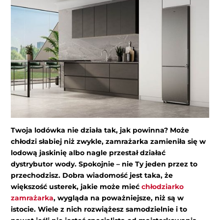
Twoja lodówka nie działa tak, jak powinna? Może
chłodzi słabiej niż zwykle, zamrażarka zamieniła się w
lodową jaskinię albo nagle przestał działać
dystrybutor wody. Spokojnie – nie Ty jeden przez to
przechodzisz. Dobra wiadomość jest taka, że
większość usterek, jakie może mieć
chłodziarko
zamrażarka
, wygląda na poważniejsze, niż są w
istocie. Wiele z nich rozwiążesz samodzielnie i to