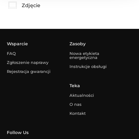
Zdjęcie
Wsparcie
Zasoby
FAQ
Nowa etykieta
energetyczna
Zgłoszenie naprawy
Instrukcje obsługi
Rejestracja gwarancji
Teka
Aktualności
O nas
Kontakt
Follow Us