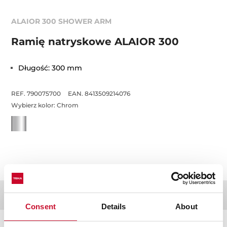
ALAIOR 300 SHOWER ARM
Ramię natryskowe ALAIOR 300
Długość: 300 mm
REF. 790075700
EAN. 8413509214076
Wybierz kolor:
Chrom
Dokumentacja
Consent
Details
About