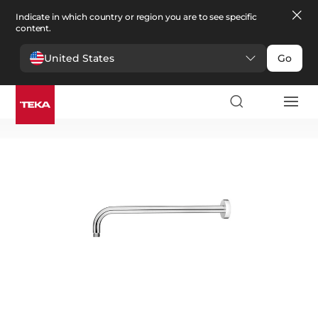
Indicate in which country or region you are to see specific
content.
United States
Go