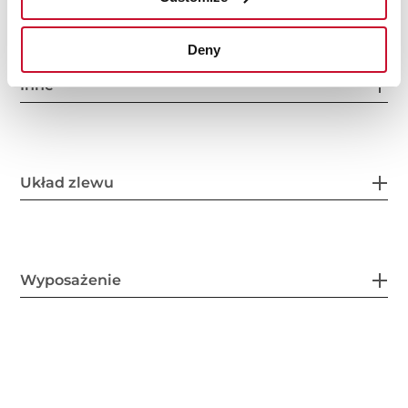
Deny
Inne
Układ zlewu
Wyposażenie