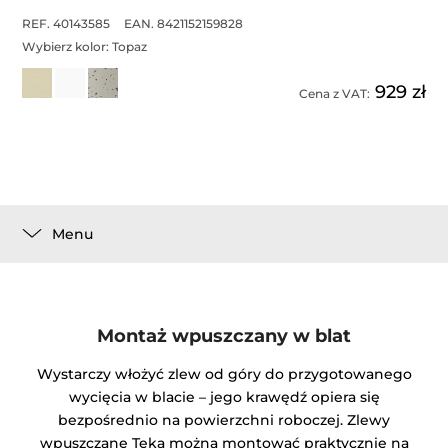
REF. 40143585
EAN. 8421152159828
Wybierz kolor:
Topaz
929 zł
Cena z VAT:
Menu
Montaż wpuszczany w blat
Wystarczy włożyć zlew od góry do przygotowanego
wycięcia w blacie – jego krawędź opiera się
bezpośrednio na powierzchni roboczej. Zlewy
wpuszczane Teka można montować praktycznie na