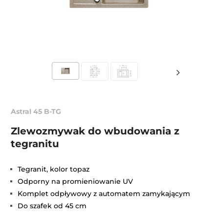
Astral 45 B-TG
Zlewozmywak do wbudowania z
tegranitu
Tegranit, kolor topaz
Odporny na promieniowanie UV
Komplet odpływowy z automatem zamykającym
Do szafek od 45 cm