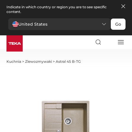
Indicate in which country or region you are to see specific
content.
United States
Go
Kuchnia
>
Zlewozmywaki
>
Astral 45 B-TG