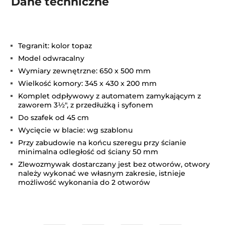
Dane techniczne
Tegranit: kolor topaz
Model odwracalny
Wymiary zewnętrzne: 650 x 500 mm
Wielkość komory: 345 x 430 x 200 mm
Komplet odpływowy z automatem zamykającym z
zaworem 3½", z przedłużką i syfonem
Do szafek od 45 cm
Wycięcie w blacie: wg szablonu
Przy zabudowie na końcu szeregu przy ścianie
minimalna odległość od ściany 50 mm
Zlewozmywak dostarczany jest bez otworów, otwory
należy wykonać we własnym zakresie, istnieje
możliwość wykonania do 2 otworów