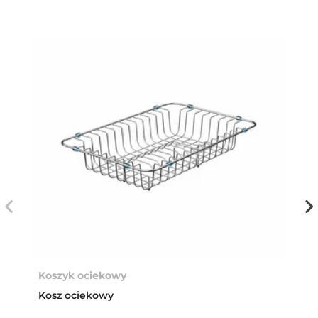
Koszyk ociekowy
Kosz ociekowy