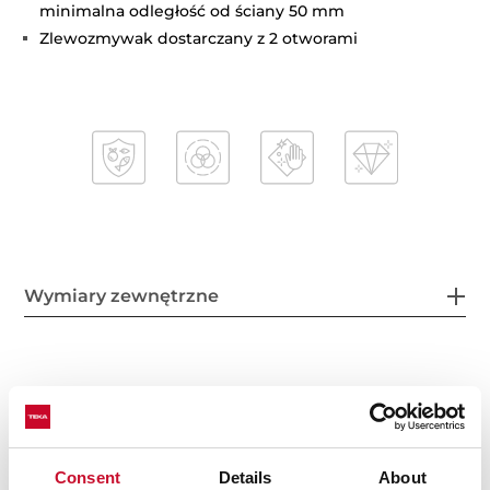
minimalna odległość od ściany 50 mm
Zlewozmywak dostarczany z 2 otworami
Wymiary zewnętrzne
Komora główna
Consent
Details
About