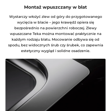
Montaż wpuszczany w blat
Wystarczy włożyć zlew od góry do przygotowanego
wycięcia w blacie – jego krawędź opiera się
bezpośrednio na powierzchni roboczej. Zlewy
wpuszczane Teka można montować praktycznie na
każdym rodzaju blatu. Mocowanie odbywa się od
spodu, bez widocznych śrub czy śrubek, co zapewnia
estetyczny wygląd i solidne osadzenie.