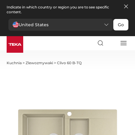
Indicate in which country or region you are to see specific
content.
United States
Go
Kuchnia
>
Zlewozmywaki
>
Clivo 60 B-TQ