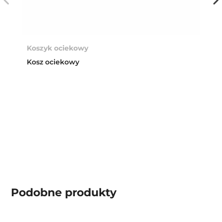
Koszyk ociekowy
Kosz ociekowy
Podobne produkty