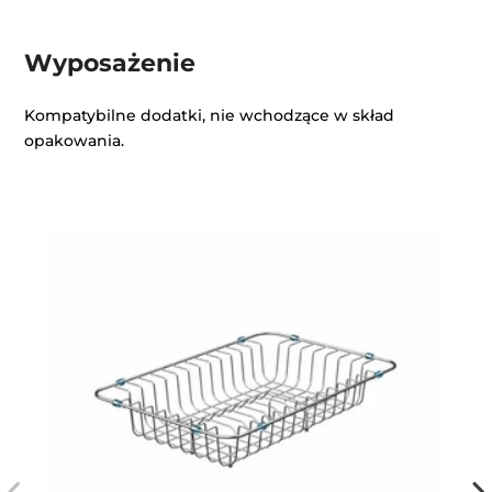
Wyposażenie
Kompatybilne dodatki, nie wchodzące w skład
opakowania.