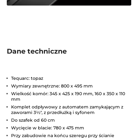
Dane techniczne
Tequarc: topaz
Wymiary zewnętrzne: 800 x 495 mm
Wielkość komór: 345 x 425 x 190 mm, 160 x 350 x 110
mm
Komplet odpływowy z automatem zamykającym z
zaworami 3½", z przedłużką i syfonem
Do szafek od 60 cm
Wycięcie w blacie: 780 x 475 mm
Przy zabudowie na końcu szeregu przy ścianie