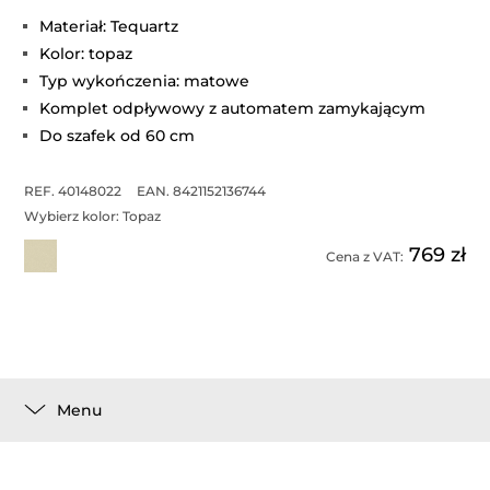
Materiał: Tequartz
Kolor: topaz
Typ wykończenia: matowe
Komplet odpływowy z automatem zamykającym
Do szafek od 60 cm
REF. 40148022
EAN. 8421152136744
Wybierz kolor:
Topaz
769 zł
Cena z VAT:
Menu