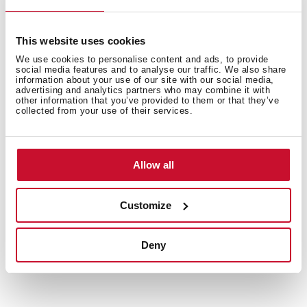
Inne funkcje
This website uses cookies
We use cookies to personalise content and ads, to provide
social media features and to analyse our traffic. We also share
information about your use of our site with our social media,
advertising and analytics partners who may combine it with
Inne
other information that you’ve provided to them or that they’ve
collected from your use of their services.
Allow all
Druga komora
Customize
Układ zlewu
Deny