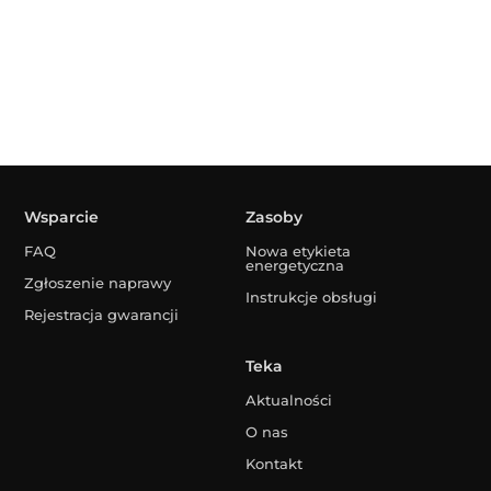
Wsparcie
Zasoby
FAQ
Nowa etykieta
energetyczna
Zgłoszenie naprawy
Instrukcje obsługi
Rejestracja gwarancji
Teka
Aktualności
O nas
Kontakt