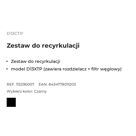
D13CTP
Zestaw do recyrkulacji
Zestaw do recyrkulacji
model D13XTP (zawiera rozdzielacz + filtr węglowy)
REF. 113290007
EAN. 8434778011203
Wybierz kolor:
Czarny