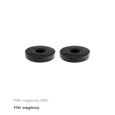
Filtr węglowy D9C
Filtr węglowy