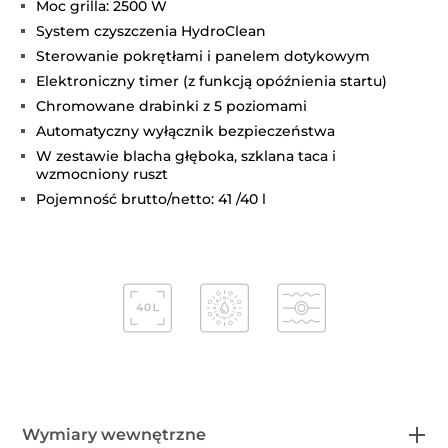
Moc grilla: 2500 W
System czyszczenia HydroClean
Sterowanie pokrętłami i panelem dotykowym
Elektroniczny timer (z funkcją opóźnienia startu)
Chromowane drabinki z 5 poziomami
Automatyczny wyłącznik bezpieczeństwa
W zestawie blacha głęboka, szklana taca i
wzmocniony ruszt
Pojemność brutto/netto: 41 /40 l
Wymiary wewnętrzne