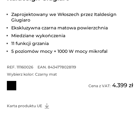
Zaprojektowany we Włoszech przez Italdesign
Giugiaro
Ekskluzywna czarna matowa powierzchnia
Miedziane wykończenia
11 funkcji grzania
5 poziomów mocy + 1000 W mocy mikrofal
REF. 111160026
EAN. 8434778028119
Wybierz kolor:
Czarny mat
4.399 zł
Cena z VAT:
Karta produktu UE