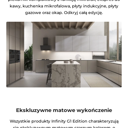
kawy, kuchenka mikrofalowa, płyty indukcyjne, płyty
gazowe oraz okap. Odkryj całą edycję.
Ekskluzywne matowe wykończenie
Wszystkie produkty Infinity G1 Edition charakteryzują
się ekskluzywnym matowym czarnym kolorem, o