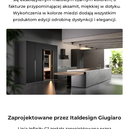
fakturze przypominającej aksamit, miękkiej w dotyku.
Wykończenia w kolorze miedzi dodają wszystkim
produktom edycji odrobinę dystynkcji i elegancji.
Zaprojektowane przez Italdesign Giugiaro
Linia Infinity G1 została zaprojektowana przez