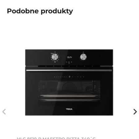
Podobne produkty
HLC 8510 P MAESTRO PIZZA 340˚C