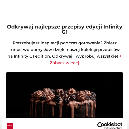
Odkrywaj najlepsze przepisy edycji Infinity
G1
Potrzebujesz inspiracji podczas gotowania? Zbierz
mnóstwo pomysłów dzięki naszej kolekcji przepisów
na Infinity G1 edition. Odkrywaj i wypróbuj wszystkie!
+
Zobacz więcej