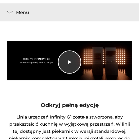
Menu
Odkryj pełną edycję
Linia urządzeń Infinity G1 została stworzona, aby
przekształcić kuchnię w wyjątkową przestrzeń. W linii
tej dostępny jest piekarnik w wersji standardowej,
piekarnik kompaktowy z funkcją mikrofali, ekspres do