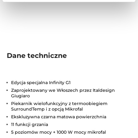
Dane techniczne
Edycja specjalna Infinity G1
Zaprojektowany we Włoszech przez Italdesign
Giugiaro
Piekarnik wielofunkcyjny z termoobiegiem
SurroundTemp i z opcją Mikrofal
Ekskluzywna czarna matowa powierzchnia
11 funkcji grzania
5 poziomów mocy + 1000 W mocy mikrofal