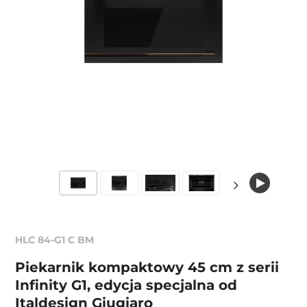
HLC 84-G1 C BM
Piekarnik kompaktowy 45 cm z serii
Infinity G1, edycja specjalna od
Italdesign Giugiaro