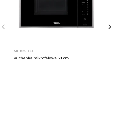
ML 825 TFL
Kuchenka mikrofalowa 39 cm