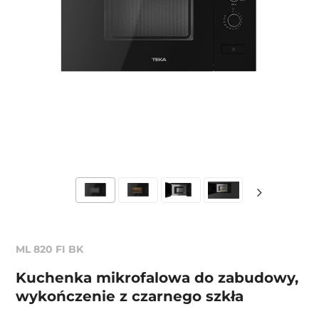
ML 820 FI BK
Kuchenka mikrofalowa do zabudowy,
wykończenie z czarnego szkła