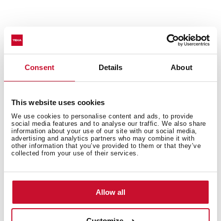
Consent
Details
About
This website uses cookies
Wymiary wewnętrzne
We use cookies to personalise content and ads, to provide
social media features and to analyse our traffic. We also share
information about your use of our site with our social media,
advertising and analytics partners who may combine it with
other information that you’ve provided to them or that they’ve
collected from your use of their services.
Wymiary zewnętrzne
Allow all
Charakterystyka produktu
Customize