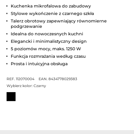
Kuchenka mikrofalowa do zabudowy
Stylowe wykończenie z czarnego szkła
Talerz obrotowy zapewniający równomierne
podgrzewanie
Idealna do nowoczesnych kuchni
Elegancki i minimalistyczny design
5 poziomów mocy, maks. 1250 W
Funkcja rozmrażania według czasu
Prosta i intuicyjna obsługa
REF. 112070004
EAN. 8434778029383
Wybierz kolor:
Czarny