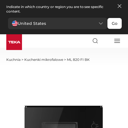
Indicate in which country or region you are to see specific
content.
United States
Go
Kuchnia
>
Kuchenki mikrofalowe
>
ML 820 FI BK