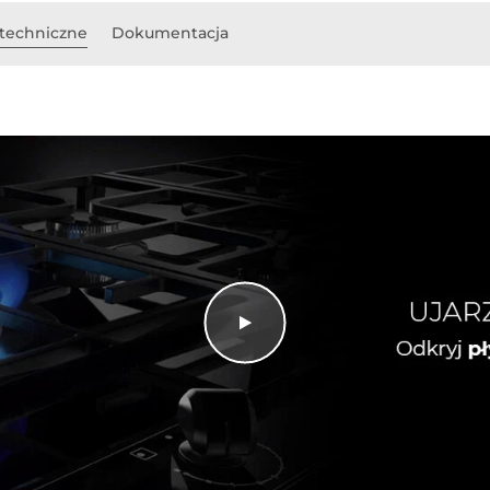
techniczne
Dokumentacja