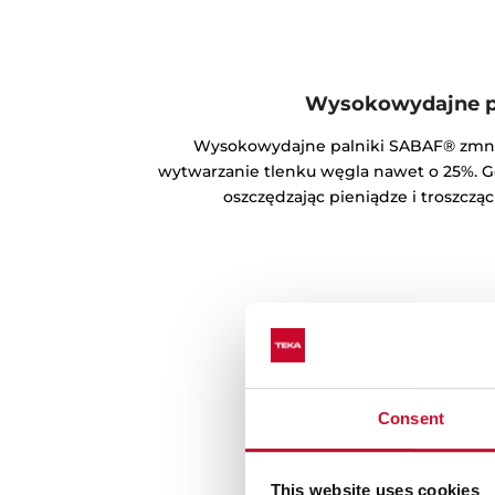
Wysokowydajne pa
Wysokowydajne palniki SABAF® zmniej
wytwarzanie tlenku węgla nawet o 25%. G
oszczędzając pieniądze i troszcząc
Consent
This website uses cookies