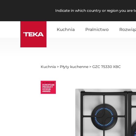
Indicate in which country or region you are to
Kuchnia
Pralnictwo
Rozwią
Kuchnia
>
Płyty kuchenne
>
GZC 75330 XBC