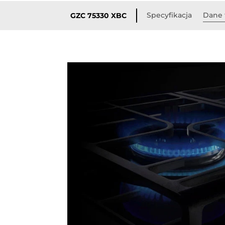
Specyfikacja
Dane 
GZC 75330 XBC