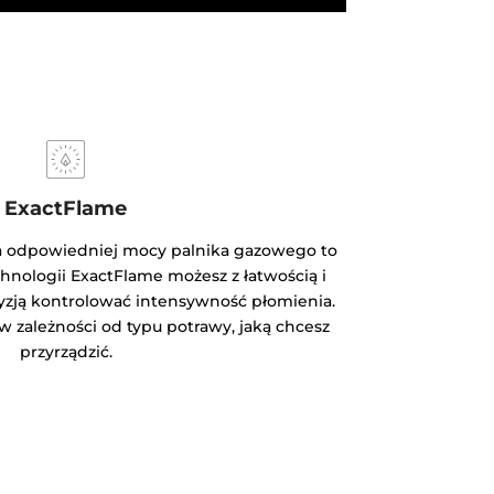
ExactFlame
a odpowiedniej mocy palnika gazowego to
echnologii ExactFlame możesz z łatwością i
yzją kontrolować intensywność płomienia.
w zależności od typu potrawy, jaką chcesz
przyrządzić.