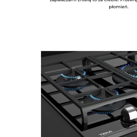
płomień.