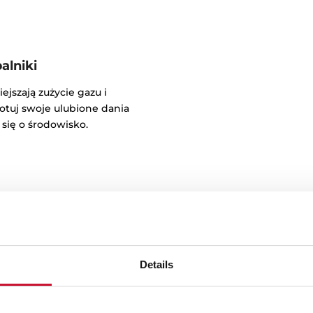
lniki
szają zużycie gazu i
otuj swoje ulubione dania
 się o środowisko.
Details