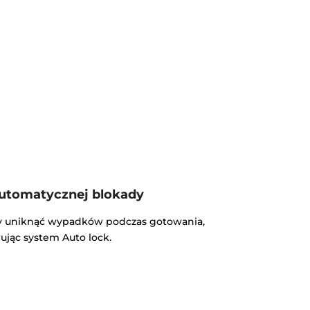
utomatycznej blokady
by uniknąć wypadków podczas gotowania,
ując system Auto lock.