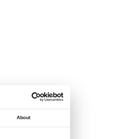
About
Żeliwne ruszty