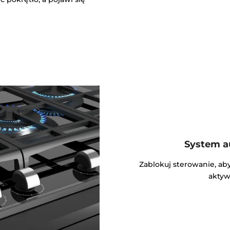
System a
Zablokuj sterowanie, a
aktyw