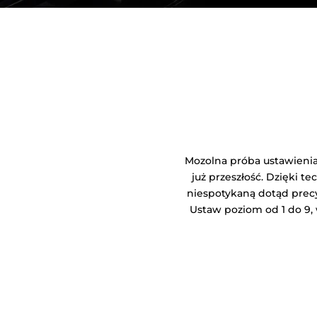
Mozolna próba ustawieni
już przeszłość. Dzięki t
niespotykaną dotąd prec
Ustaw poziom od 1 do 9, 