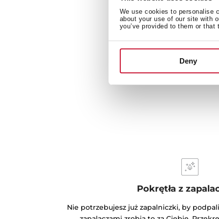
We use cookies to personalise co
about your use of our site with 
you’ve provided to them or that 
Deny
Pokrętła z zapala
Nie potrzebujesz już zapalniczki, by podpal
zapalaczami zrobią to za Ciebie. Przekrę