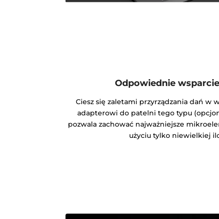
Odpowiednie wsparcie
Ciesz się zaletami przyrządzania dań w
adapterowi do patelni tego typu (opcjon
pozwala zachować najważniejsze mikroele
użyciu tylko niewielkiej ilo