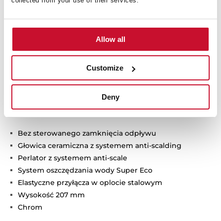
collected from your use of their services.
Allow all
Customize
Dane techniczne
Deny
Bez sterowanego zamknięcia odpływu
Głowica ceramiczna z systemem anti-scalding
Perlator z systemem anti-scale
System oszczędzania wody Super Eco
Elastyczne przyłącza w oplocie stalowym
Wysokość 207 mm
Chrom