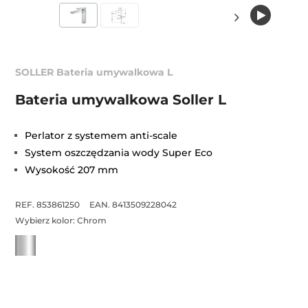
SOLLER Bateria umywalkowa L
Bateria umywalkowa Soller L
Perlator z systemem anti-scale
System oszczędzania wody Super Eco
Wysokość 207 mm
REF. 853861250
EAN. 8413509228042
Wybierz kolor:
Chrom