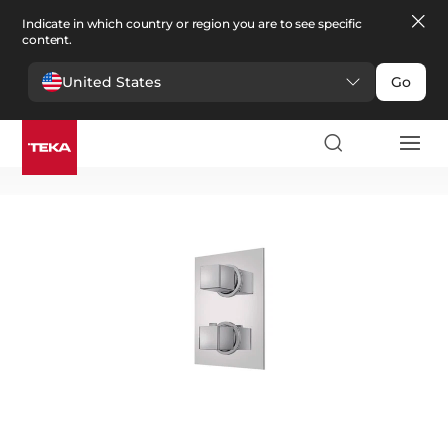
Indicate in which country or region you are to see specific
content.
United States
Go