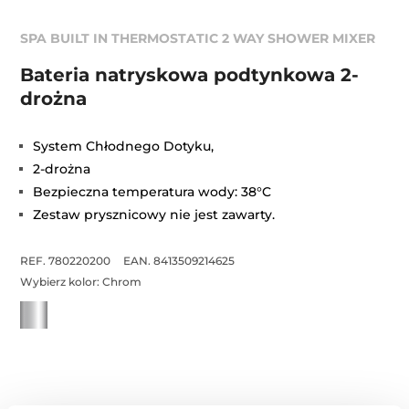
SPA BUILT IN THERMOSTATIC 2 WAY SHOWER MIXER
Bateria natryskowa podtynkowa 2-
drożna
System Chłodnego Dotyku,
2-drożna
Bezpieczna temperatura wody: 38°C
Zestaw prysznicowy nie jest zawarty.
REF. 780220200
EAN. 8413509214625
Wybierz kolor:
Chrom