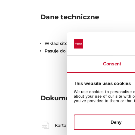
Dane techniczne
Wkład sitowy stalowy
Pasuje do zlewozmywaków o szerokości
Consent
This website uses cookies
We use cookies to personalise co
about your use of our site with 
Dokumentacja
you’ve provided to them or that 
Deny
Karta produktu