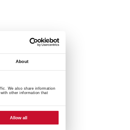
 x 7,4 cm
About
ffic. We also share information
with other information that
Allow all