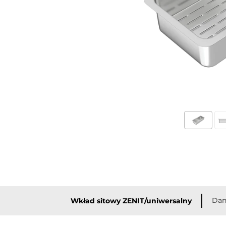
Dan
Wkład sitowy ZENIT/uniwersalny