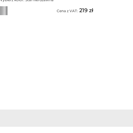
219 zł
Cena z VAT: