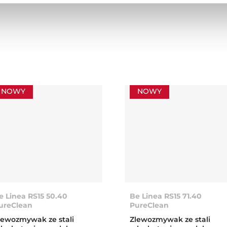
NOWY
NOWY
e Linea RS15 50.40
Be Linea RS15 71.40
ureClean
PureClean
lewozmywak ze stali
Zlewozmywak ze stali