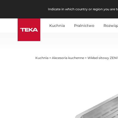
Indicate in which country or region you are to
Kuchnia
Pralnictwo
Rozwią
Kuchnia
>
Akcesoria kuchenne
>
Wkład sitowy ZENI