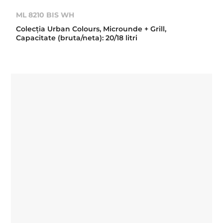
ML 8210 BIS WH
Colecţia Urban Colours, Microunde + Grill,
Capacitate (bruta/neta): 20/18 litri