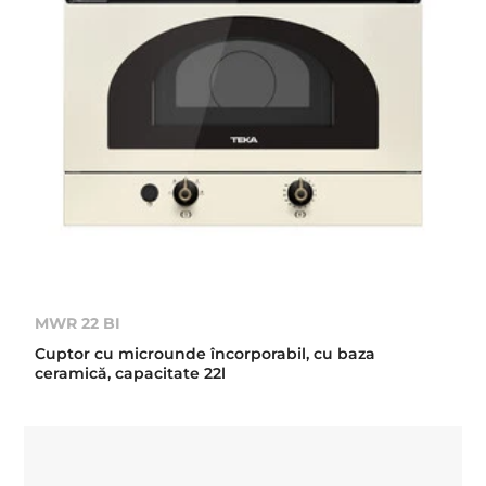
MWR 22 BI
Cuptor cu microunde încorporabil, cu baza
ceramică, capacitate 22l