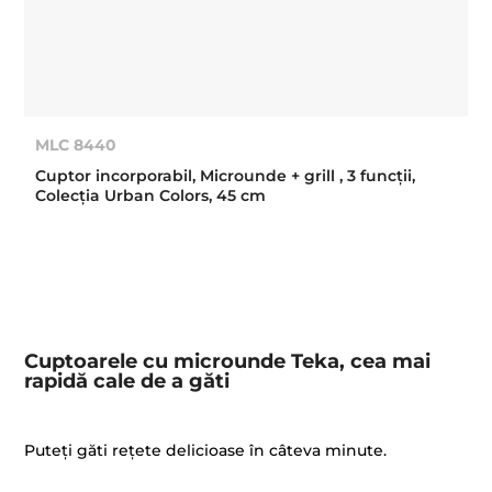
MLC 8440
Cuptor incorporabil, Microunde + grill , 3 funcţii,
Colecţia Urban Colors, 45 cm
Cuptoarele cu microunde Teka, cea mai
rapidă cale de a găti
Puteți găti rețete delicioase în câteva minute.