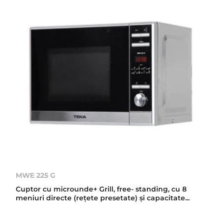
MWE 225 G
Cuptor cu microunde+ Grill, free- standing, cu 8
meniuri directe (reţete presetate) şi capacitate...