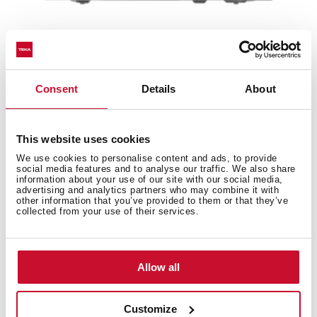
MWE FS20 G SS
Consent
Details
About
Cuptor cu microunde + Grill, free-standing,
capacitate 20l, inox
This website uses cookies
We use cookies to personalise content and ads, to provide
social media features and to analyse our traffic. We also share
information about your use of our site with our social media,
advertising and analytics partners who may combine it with
other information that you’ve provided to them or that they’ve
collected from your use of their services.
Allow all
Customize