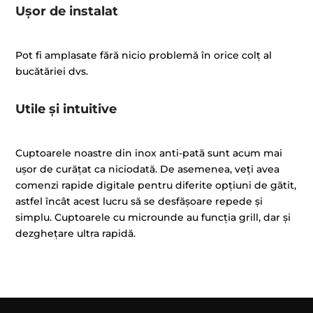
Ușor de instalat
Pot fi amplasate fără nicio problemă în orice colț al
bucătăriei dvs.
Utile și intuitive
Cuptoarele noastre din inox anti-pată sunt acum mai
ușor de curățat ca niciodată. De asemenea, veți avea
comenzi rapide digitale pentru diferite opțiuni de gătit,
astfel încât acest lucru să se desfășoare repede și
simplu. Cuptoarele cu microunde au funcția grill, dar și
dezghețare ultra rapidă.