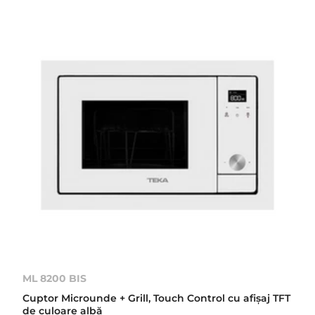
ML 8200 BIS
Cuptor Microunde + Grill, Touch Control cu afişaj TFT
de culoare albă