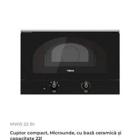
MWR 22 BI
Cuptor compact, Microunde, cu bază ceramică şi
capacitate 22l