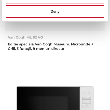
Deny
Van Gogh ML 82 VG
Ediție specială Van Gogh Museum. Microunde +
Grill, 3 funcții, 9 meniuri directe