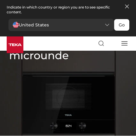
Indicate in which country or region you are to see specific
content.
United States
Go
Bucătărie
>
Cuptoare cu microunde
Cuptoare cu
microunde