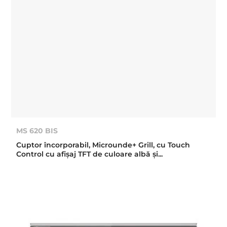
MS 620 BIS
Cuptor încorporabil, Microunde+ Grill, cu Touch
Control cu afişaj TFT de culoare albă şi...