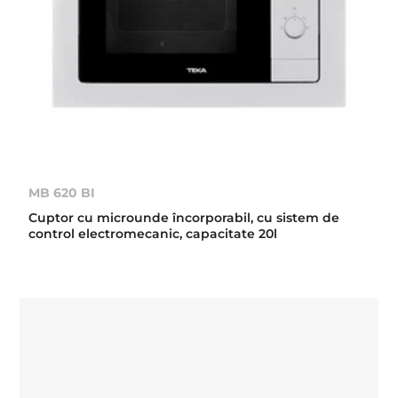
MB 620 BI
Cuptor cu microunde încorporabil, cu sistem de
control electromecanic, capacitate 20l