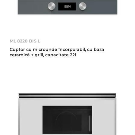
ML 8220 BIS L
Cuptor cu microunde încorporabil, cu baza
ceramică + grill, capacitate 22l