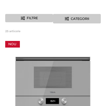
FILTRE
CATEGORII
25
articole
NOU