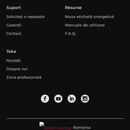
Suport
Resurse
Solicitați o reparație
Noua etichetă energetică
Garanții
Manuale de utilizare
Contact
F.A.Q.
Teka
Noutăți
Despre noi
Zona profesională
România