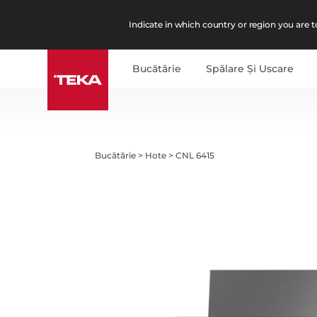
Indicate in which country or region you are to
Bucătărie
Spălare Şi Uscare
Bucătărie
>
Hote
>
CNL 6415