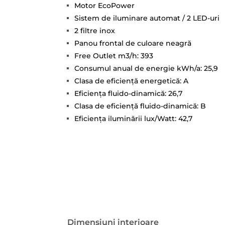
Motor EcoPower
Sistem de iluminare automat / 2 LED-uri
2 filtre inox
Panou frontal de culoare neagră
Free Outlet m3/h: 393
Consumul anual de energie kWh/a: 25,9
Clasa de eficienţă energetică: A
Eficienţa fluido-dinamică: 26,7
Clasa de eficienţă fluido-dinamică: B
Eficienţa iluminării lux/Watt: 42,7
Dimensiuni interioare