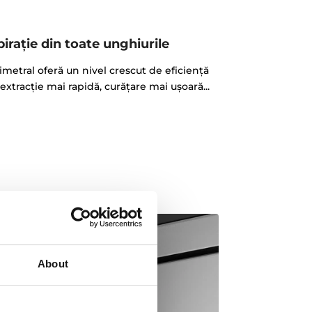
iraţie din toate unghiurile
imetral oferă un nivel crescut de eficiență
 extracție mai rapidă, curățare mai ușoară...
About