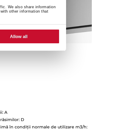
ffic. We also share information
with other information that
Allow all
i: A
grăsimilor: D
nimă în condiţii normale de utilizare m3/h: