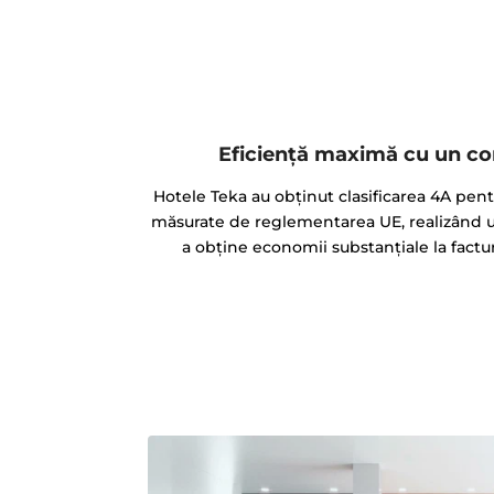
Eficiență maximă cu un c
Hotele Teka au obţinut clasificarea 4A pen
măsurate de reglementarea UE, realizând u
a obține economii substanțiale la factu