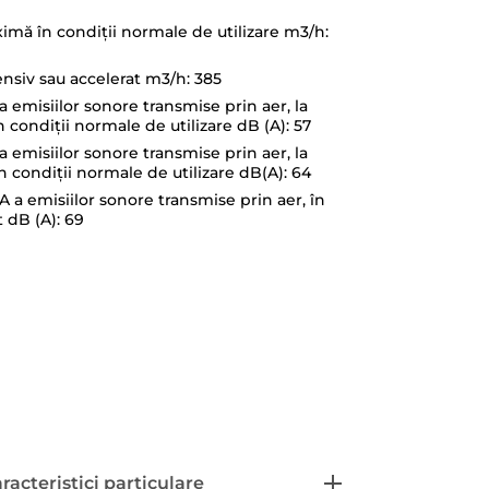
ximă în condiţii normale de utilizare m3/h:
nsiv sau accelerat m3/h: 385
 emisiilor sonore transmise prin aer, la
 condiţii normale de utilizare dB (A): 57
 emisiilor sonore transmise prin aer, la
n condiţii normale de utilizare dB(A): 64
 a emisiilor sonore transmise prin aer, în
 dB (A): 69
racteristici particulare