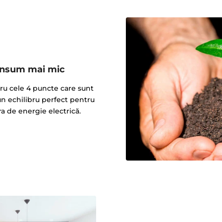
onsum mai mic
tru cele 4 puncte care sunt
n echilibru perfect pentru
ra de energie electrică.