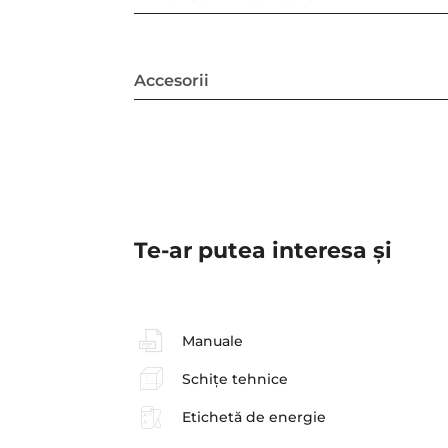
Accesorii
Te-ar putea interesa şi
Manuale
Schițe tehnice
Etichetă de energie