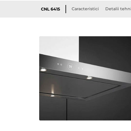
Caracteristici
Detalii tehn
CNL 6415