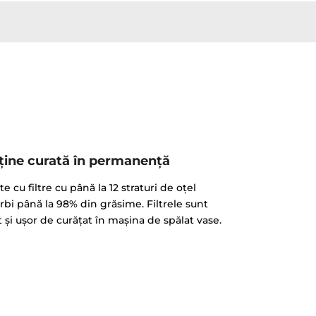
ine curată în permanenţă
 cu filtre cu până la 12 straturi de oțel
rbi până la 98% din grăsime. Filtrele sunt
și ușor de curăţat în mașina de spălat vase.