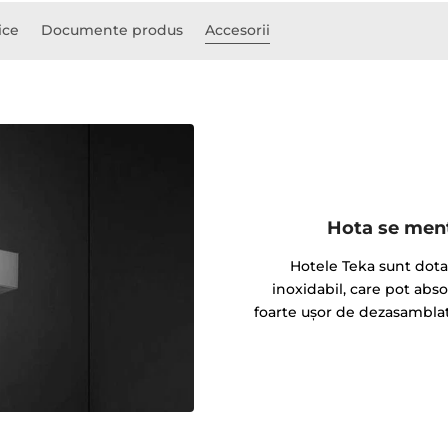
ice
Documente produs
Accesorii
Hota se menţ
Hotele Teka sunt dotate
inoxidabil, care pot abso
foarte ușor de dezasamblat 