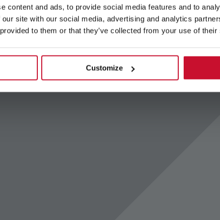
e content and ads, to provide social media features and to analy
 our site with our social media, advertising and analytics partn
 provided to them or that they’ve collected from your use of their
н с 30 программами и давлением 15 бар
Customize