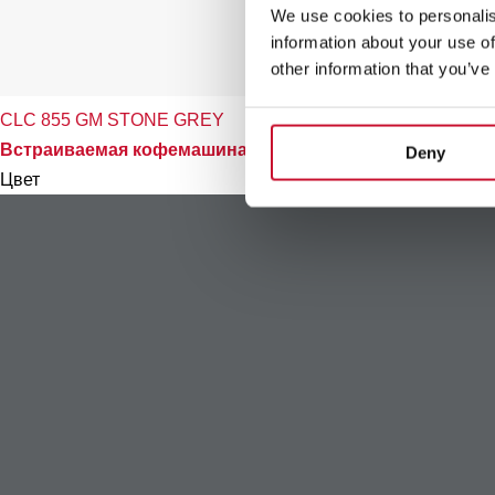
We use cookies to personalis
information about your use of
other information that you’ve
CLC 855 GM STONE GREY
Встраиваемая кофемашина Urban с измельчителем зёре
Deny
Цвет