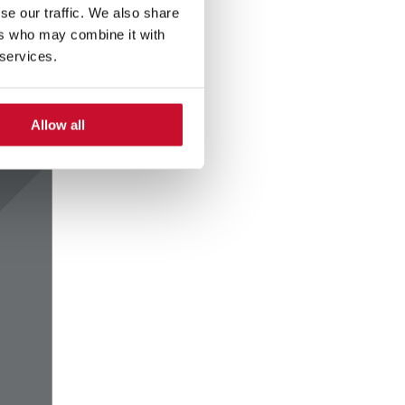
se our traffic. We also share
ers who may combine it with
 services.
Allow all