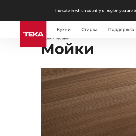
Indicate in which country or region you are to
Кухни
Стирка
Поддержка
кухни
>
Мойки
Мойки