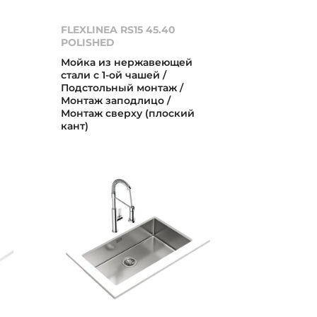
FLEXLINEA RS15 45.40
POLISHED
Мойка из нержавеющей
стали с 1-ой чашей /
Подстольный монтаж /
Монтаж заподлицо /
Монтаж сверху (плоский
кант)