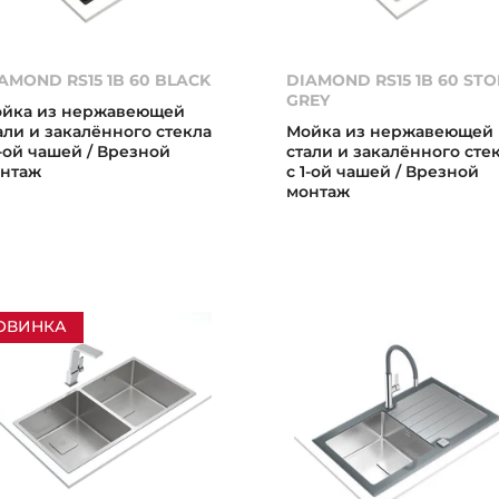
AMOND RS15 1B 60 BLACK
DIAMOND RS15 1B 60 ST
GREY
йка из нержавеющей
али и закалённого стекла
Мойка из нержавеющей
1-ой чашей / Врезной
стали и закалённого сте
нтаж
с 1-ой чашей / Врезной
монтаж
ОВИНКА