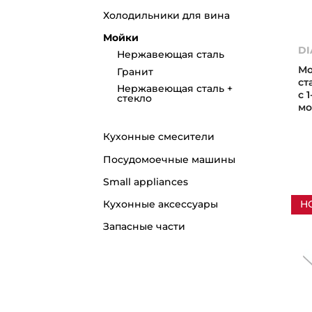
Холодильники для вина
Мойки
DI
Нержавеющая сталь
Мо
Гранит
ст
Нержавеющая сталь +
с 
стекло
мо
Кухонные смесители
Посудомоечные машины
Small appliances
Н
Кухонные аксессуары
Запасные части