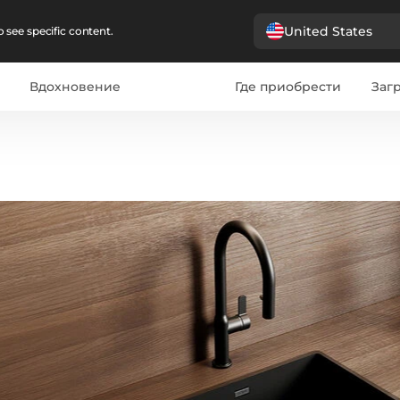
United States
 see specific content.
Вдохновение
Где приобрести
Загр