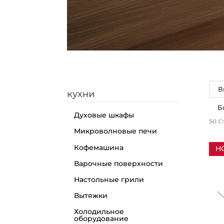
В
кухни
Б
Духовые шкафы
50
С
Микроволновые печи
Кофемашина
Н
Варочные поверхности
Настольные грили
Вытяжки
Холодильное
оборудование