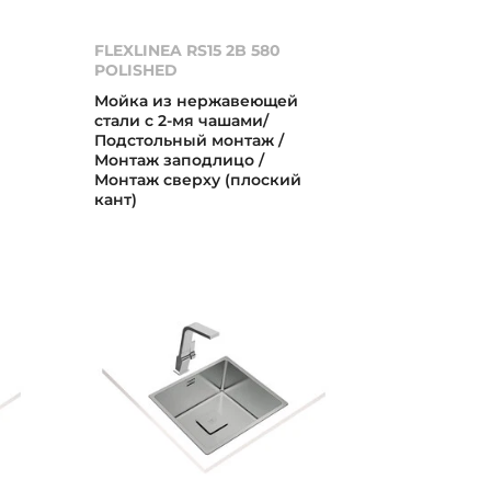
FLEXLINEA RS15 2B 580
POLISHED
Мойка из нержавеющей
стали с 2-мя чашами/
Подстольный монтаж /
Монтаж заподлицо /
Монтаж сверху (плоский
кант)