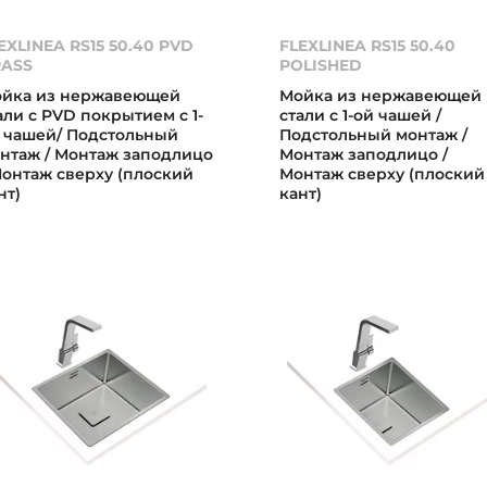
EXLINEA RS15 50.40 PVD
FLEXLINEA RS15 50.40
ASS
POLISHED
йка из нержавеющей
Мойка из нержавеющей
али с PVD покрытием с 1-
стали с 1-ой чашей /
 чашей/ Подстольный
Подстольный монтаж /
нтаж / Монтаж заподлицо
Монтаж заподлицо /
Монтаж сверху (плоский
Монтаж сверху (плоский
нт)
кант)