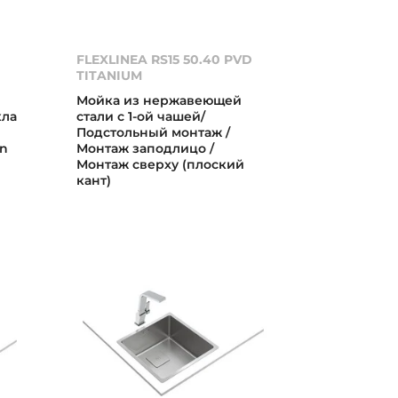
FLEXLINEA RS15 50.40 PVD
TITANIUM
Мойка из нержавеющей
кла
стали с 1-ой чашей/
Подстольный монтаж /
an
Монтаж заподлицо /
Монтаж сверху (плоский
кант)