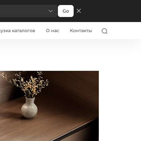
Go
узка каталогов
О нас
Контакты