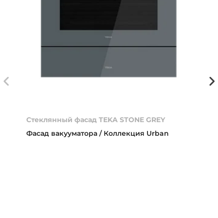
Стеклянный фасад TEKA STONE GREY
Фасад вакууматора / Коллекция Urban