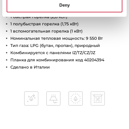
4 зоны приготовления:
Deny
1 горелка с двойным пламенем (4 кВт)
1 быстрая горелка (2,8 кВт)
1 полубыстрая горелка (1,75 кВт)
1 вспомогательная горелка (1 кВт)
Номинальная тепловая мощность: 9 550 Вт
Тип газа: LPG (бутан, пропан), природный
Комбинируется с панелями IZ/TZ/CZ/JZ
Планка для комбинирования код 40204394
Сделано в Италии