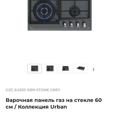
GZC 64320 XBN STONE GREY
Варочная панель газ на стекле 60
см / Коллекция Urban