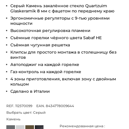
Серый Камень закалённое стекло Quartzuim
Glaskeramik 8 мм с фацетом по переднему краю
Эргономичные регуляторы с 9-тью уровнями
мощности
Высокоточная регулировка пламени
Съёмные горелки чёрного цвета Sabaf HE
Съёмная чугунная решетка
Клипсы для простого монтажа в столешницу без
винтов
Автоподжиг на каждой горелке
Газ-контроль на каждой горелке
4 зоны приготовления, включая зону с двойным
кольцом
Сделано в Италии
REF. 112570099
EAN. 8434778009644
Выбрать цвет:
Серый
Камень
Рекомендованная цена :