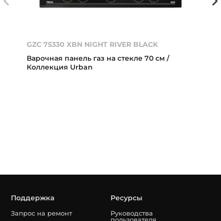
GZC 75330 XBN NIGHT RIVER BLACK
Варочная панель газ на стекле 70 см /
Коллекция Urban
Поддержка
Ресурсы
Запрос на ремонт
Руководства
пользователя