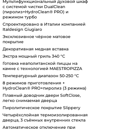
Мультифункциональный духовой шкаф
с системой чистки DualClean
(пиролиз+HydroClean® PRO) и
режимом турбо
Спроектировано в Италии компанией
Italdesign Giugiaro
Эксклюзивное чёрное матовое
покрытие
Декоративная медная вставка
Экстра мощный гриль 340 °С
Готовка неаполитанской пиццы на
камне с технологией MAESTROPIZZA
Температурный диапазон 50-250 °С
8 режимов приготовления +
HydroClean® PRO+пиролиз (3 режима)
Плавный доводчик двери SoftClose,
легко снимаемая дверца
Пиролитическое покрытие Slippery
Четырёхслойная термоизолированная
дверца, 3 съёмных внутренних стекла
Автоматическое отключение при