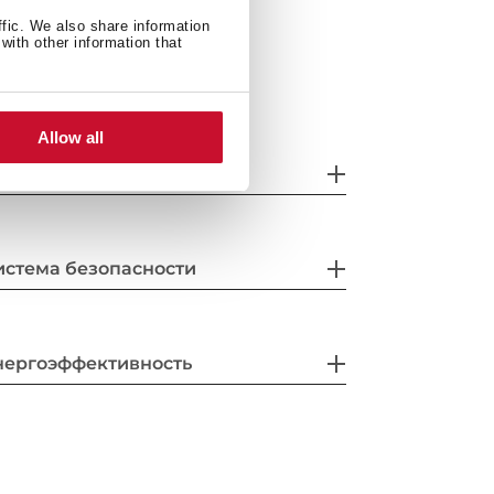
ffic. We also share information
with other information that
Allow all
онкретные особенности
истема безопасности
нергоэффективность