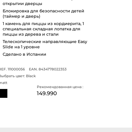
открытии дверцы
Блокировка для безопасности детей
(таймер и дверь)
1 камень для пиццы из кордиерита, 1
специальная складная лопатка для
пиццы из дерева и стали
Телескопические направляющие Easy
Slide на 1 уровне
Сделано в Испании
REF. 111000056
EAN. 8434778022353
Выбрать цвет:
Black
matt
Рекомендованная цена :
149.990