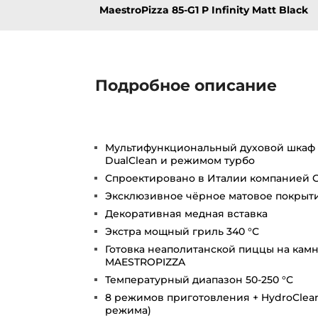
MaestroPizza 85-G1 P Infinity Matt Black
Подробное описание
Мультифункциональный духовой шкаф 
DualClean и режимом турбо
Спроектировано в Италии компанией Giu
Эксклюзивное чёрное матовое покрыт
Декоративная медная вставка
Экстра мощный гриль 340 °С
Готовка неаполитанской пиццы на камн
MAESTROPIZZA
Температурный диапазон 50-250 °С
8 режимов приготовления + HydroClea
режима)