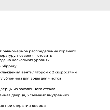
т равномерное распределение горячего
ературу, позволяя готовить
да на нескольких уровнях
Slippery
охлаждения вентилятором с 2 скоростями
глублением для воды для чистки
верцы из закалённого стекла
анная дверца, 3 съёмных внутренних
ие при открытии дверцы