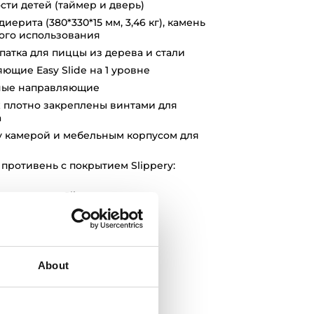
сти детей (таймер и дверь)
иерита (380*330*15 мм, 3,46 кг), камень
ого использования
патка для пиццы из дерева и стали
ющие Easy Slide на 1 уровне
ные направляющие
плотно закреплены винтами для
а
 камерой и мебельным корпусом для
противень с покрытием Slippery:
 покрытием Slippery
 А+
About