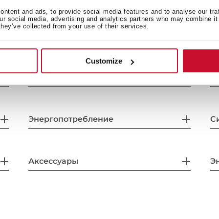
ntent and ads, to provide social media features and to analyse our tra
our social media, advertising and analytics partners who may combine it 
they’ve collected from your use of their services.
Customize
Общие размеры
К
Энергопотребление
С
Аксессуары
Э