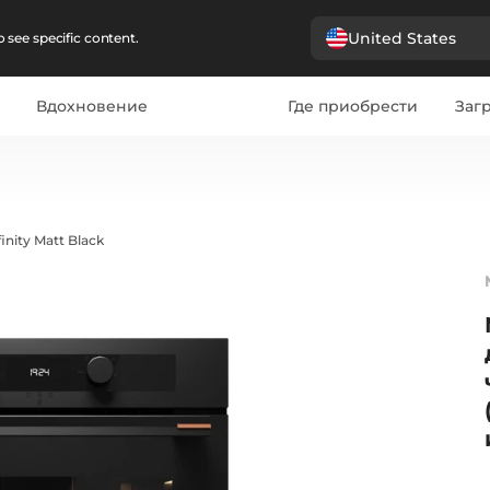
United States
 see specific content.
Вдохновение
Где приобрести
Загр
inity Matt Black