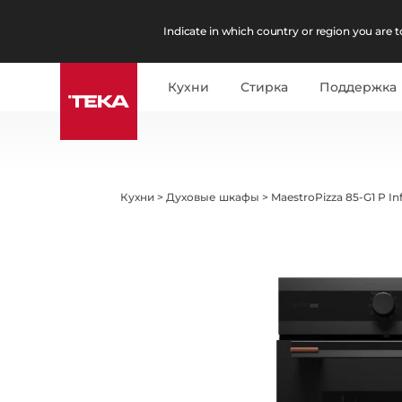
Indicate in which country or region you are to
Кухни
Стирка
Поддержка
Кухни
>
Духовые шкафы
>
MaestroPizza 85-G1 P Inf