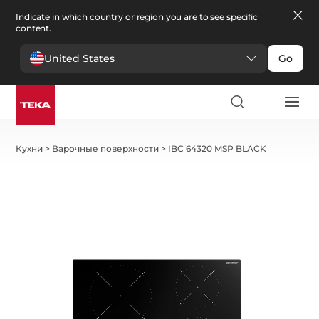
Indicate in which country or region you are to see specific
content.
United States
Go
Кухни
>
Варочные поверхности
>
IBC 64320 MSP BLACK