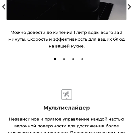
не
Можно довести до кипения 1 литр воды всего за 3
минуты. Скорость и эффективность для ваших блюд
ре
на вашей кухне.
Мультислайдер
Независимое и прямое управление каждой частью
варочной поверхности для достижения более
высокого уровня точности. Проведите пальцем или