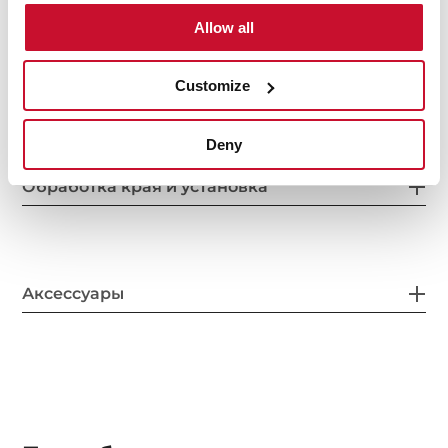
Allow all
Система безопасности
Customize
Deny
Обработка края и установка
Аксессуары