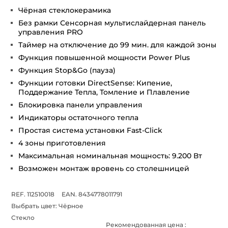
Чёрная стеклокерамика
Без рамки Сенсорная мультислайдерная панель
управления PRO
Таймер на отключение до 99 мин. для каждой зоны
Функция повышенной мощности Power Plus
Функция Stop&Go (пауза)
Функции готовки DirectSense: Кипение,
Поддержание Тепла, Томление и Плавление
Блокировка панели управления
Индикаторы остаточного тепла
Простая система установки Fast-Click
4 зоны приготовления
Максимальная номинальная мощность: 9.200 Вт
Возможен монтаж вровень со столешницей
REF. 112510018
EAN. 8434778011791
Выбрать цвет:
Чёрное
Стекло
Рекомендованная цена :