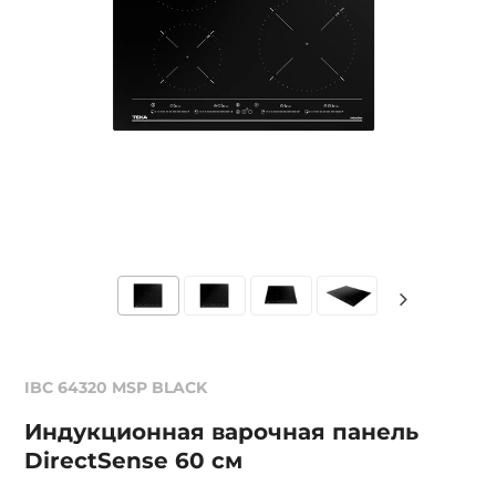
IBC 64320 MSP BLACK
Индукционная варочная панель
DirectSense 60 см