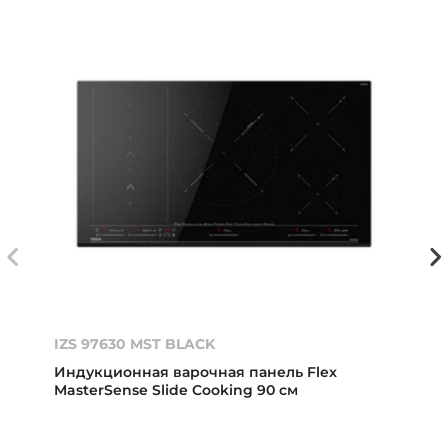
IZS 97630 MST BLACK
Индукционная варочная панель Flex
MasterSense Slide Cooking 90 см