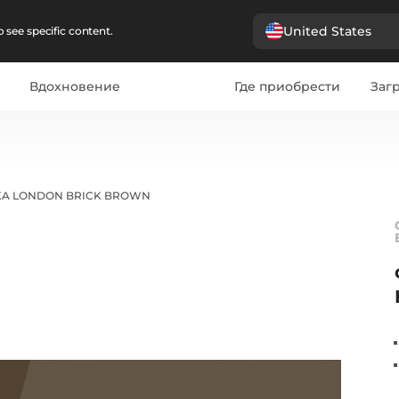
United States
 see specific content.
Вдохновение
Где приобрести
Загр
EKA LONDON BRICK BROWN