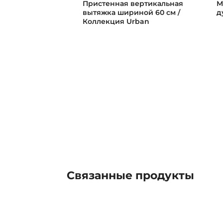
Пристенная вертикальная
М
вытяжка шириной 60 см /
д
Коллекция Urban
Связанные
продукты