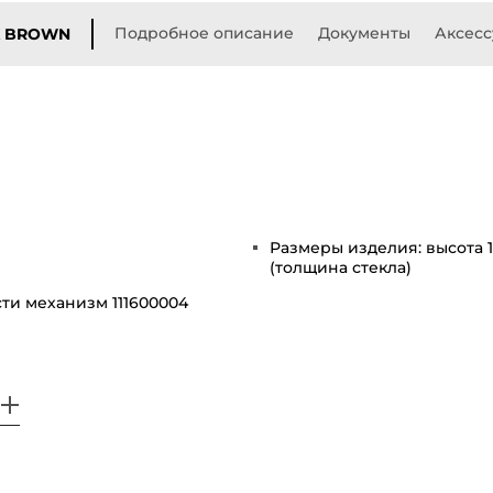
Подробное описание
Документы
Аксес
K BROWN
Размеры изделия: высота 1
(толщина стекла)
ти механизм 111600004