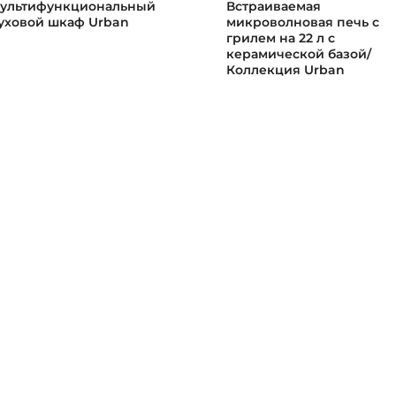
ультифункциональный
Встраиваемая
уховой шкаф Urban
микроволновая печь с
грилем на 22 л с
керамической базой/
Коллекция Urban