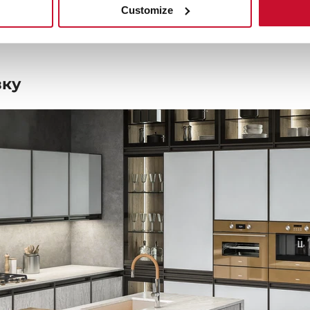
Customize
вку