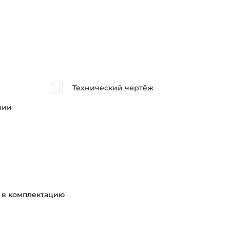
Технический чертёж
нии
 в комплектацию