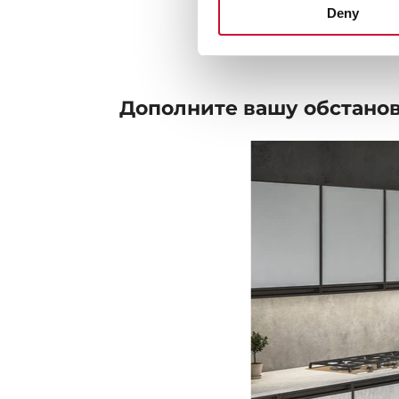
Deny
Дополните вашу
обстано