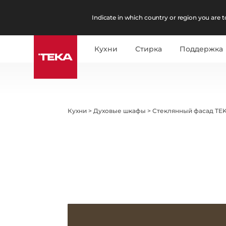
Indicate in which country or region you are to
Кухни
Стирка
Поддержка
Кухни
>
Духовые шкафы
>
Стеклянный фасад T