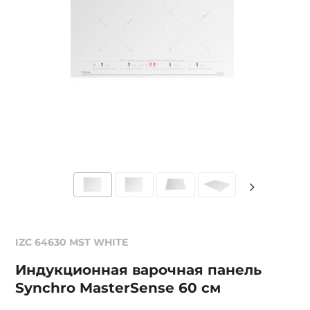
IZC 64630 MST WHITE
Индукционная варочная панель
Synchro MasterSense 60 см