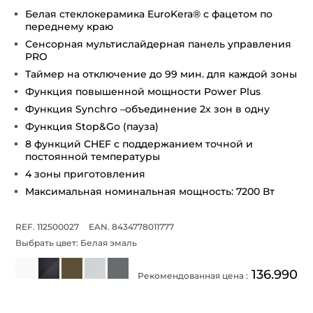
Белая стеклокерамика EuroKera® с фацетом по
переднему краю
Сенсорная мультислайдерная панель управления
PRO
Таймер на отключение до 99 мин. для каждой зоны
Функция повышенной мощности Power Plus
Функция Synchro –объединение 2х зон в одну
Функция Stop&Go (пауза)
8 функций CHEF с поддержанием точной и
постоянной температуры
4 зоны приготовления
Максимальная номинальная мощность: 7200 Вт
REF. 112500027
EAN. 8434778011777
Выбрать цвет:
Белая эмаль
136.990
Рекомендованная цена :