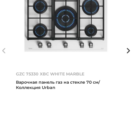
GZC 75330 XBC WHITE MARBLE
Варочная панель газ на стекле 70 см/
Коллекция Urban