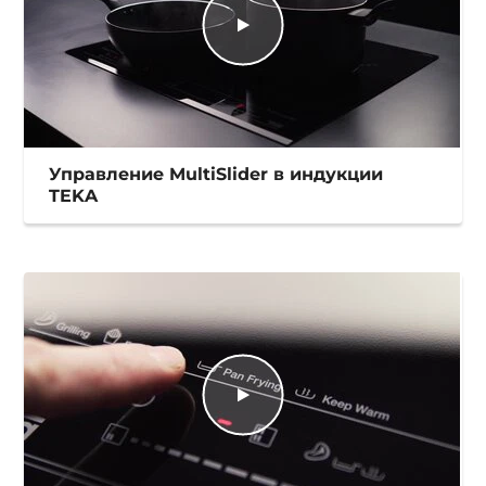
Управление MultiSlider в индукции
TEKA