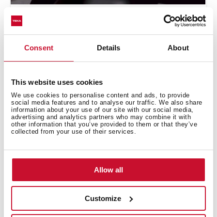
Функция Гриль в индукционной панели
TEKA
Consent
Details
About
This website uses cookies
We use cookies to personalise content and ads, to provide
social media features and to analyse our traffic. We also share
information about your use of our site with our social media,
advertising and analytics partners who may combine it with
other information that you’ve provided to them or that they’ve
collected from your use of their services.
Allow all
Функция Поддержания тепла в
индукционной панели TEKA
Customize