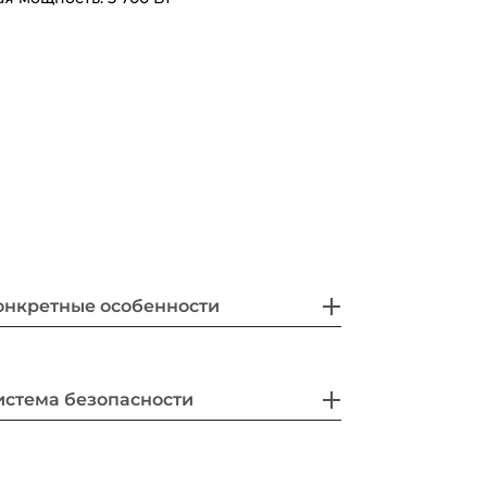
онкретные особенности
истема безопасности