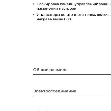
Блокировка панели управления: защищ
изменения настроек
Индикаторы остаточного тепла: включ
нагрева выше 60°С
Общие размеры
Электросоединение