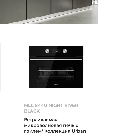
MLC 8440 NIGHT RIVER
BLACK
Встраиваемая
микроволновая печь с
грилем/ Коллекция Urban