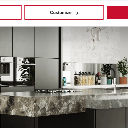
вку
Customize