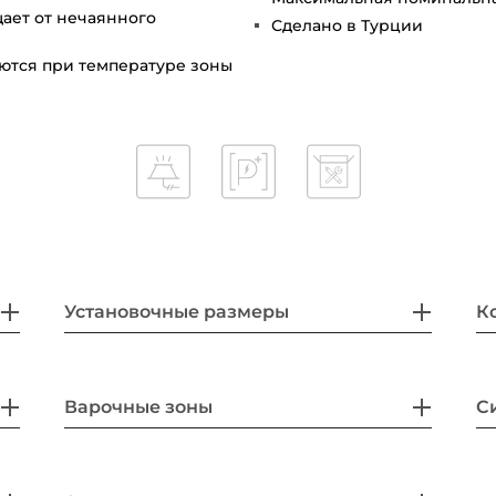
ает от нечаянного
Сделано в Турции
аются при температуре зоны
Установочные размеры
К
Варочные зоны
С