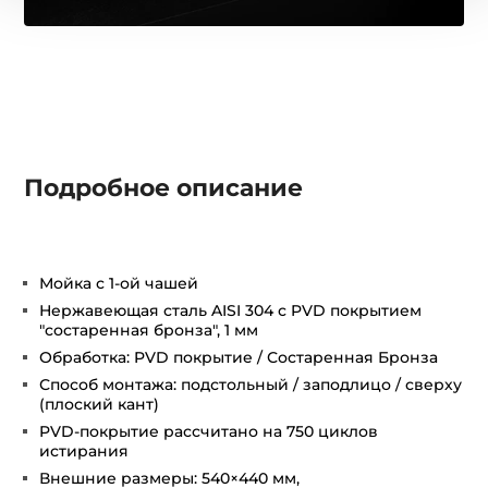
Подробное описание
Мойка с 1-ой чашей
Нержавеющая сталь AISI 304 с PVD покрытием
"состаренная бронза", 1 мм
Обработка: PVD покрытие / Состаренная Бронза
Способ монтажа: подстольный / заподлицо / сверху
(плоский кант)
PVD-покрытие рассчитано на 750 циклов
истирания
Внешние размеры: 540×440 мм,