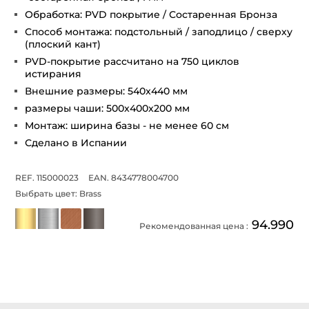
Обработка: PVD покрытие / Состаренная Бронза
Способ монтажа: подстольный / заподлицо / сверху
(плоский кант)
PVD-покрытие рассчитано на 750 циклов
истирания
Внешние размеры: 540x440 мм
размеры чаши: 500x400x200 мм
Монтаж: ширина базы - не менее 60 см
Сделано в Испании
REF. 115000023
EAN. 8434778004700
Выбрать цвет:
Brass
94.990
Рекомендованная цена :