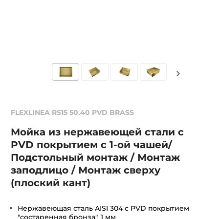
FLEXLINEA RS15 50.40 PVD BRASS
Мойка из нержавеющей стали с
PVD покрытием с 1-ой чашей/
Подстольный монтаж / Монтаж
заподлицо / Монтаж сверху
(плоский кант)
Нержавеющая сталь AISI 304 с PVD покрытием
"состаренная бронза", 1 мм