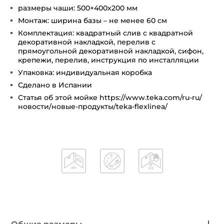
размеры чаши: 500×400х200 мм
Монтаж: ширина базы – не менее 60 см
Комплектация: квадратный слив с квадратной
декоративной накладкой, перелив с
прямоугольной декоративной накладкой, сифон,
крепежи, перелив, инструкция по инсталляции
Упаковка: индивидуальная коробка
Сделано в Испании
Статья об этой мойке https://www.teka.com/ru-ru/
новости/новые-продукты/teka-flexlinea/