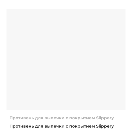
Противень для выпечки с покрытием Slippery
Противень для выпечки с покрытием Slippery