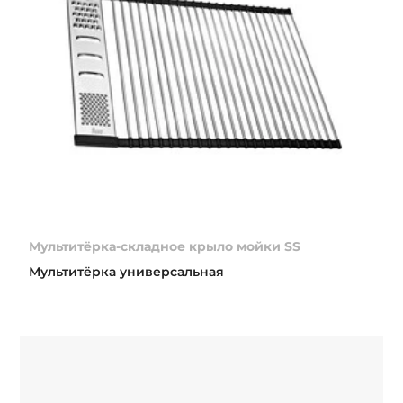
Мультитёрка-складное крыло мойки SS
Мультитёрка универсальная