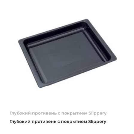
Глубокий противень с покрытием Slippery
Глубокий противень с покрытием Slippery