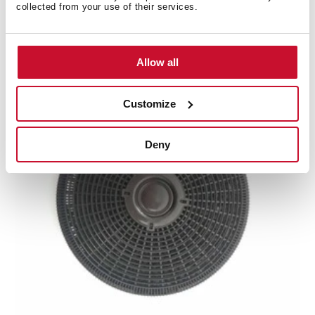
collected from your use of their services.
Угольный картридж для фильтра без креплений
(на замену отработанному)
Allow all
Customize
Deny