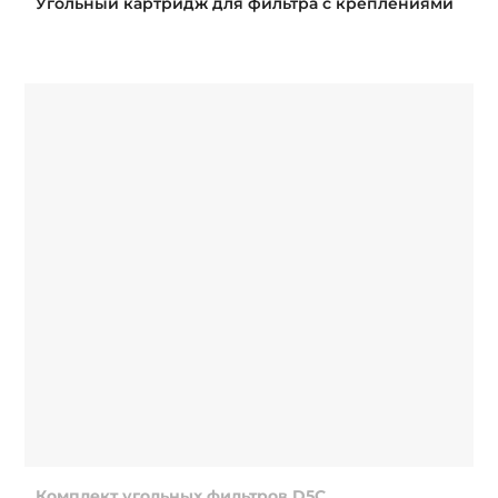
Угольный картридж для фильтра с креплениями
Комплект угольных фильтров D5C