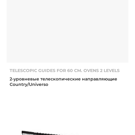
TELESCOPIC GUIDES FOR 60 CM. OVENS 2 LEVELS
2-уровневые телескопические направляющие
Country/Universo