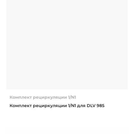
Комплект рециркуляции 1/N1
Комплект рециркуляции 1/N1 для DLV 985