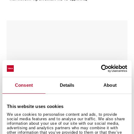
Consent
Details
About
This website uses cookies
We use cookies to personalise content and ads, to provide
social media features and to analyse our traffic. We also share
information about your use of our site with our social media,
advertising and analytics partners who may combine it with
Картридж для фильтрации без креплений OS
other information that you’ve provided to them or that they’ve