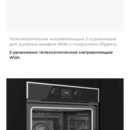
Телескопические направляющие 2-хуровневые
для духовых шкафов Wish с покрытием Slippery
2-уровневые телескопические направляющие
Wish