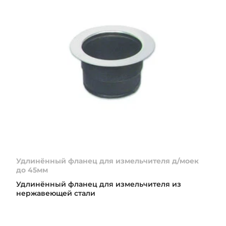
Удлинённый фланец для измельчителя д/моек
до 45мм
Удлинённый фланец для измельчителя из
нержавеющей стали