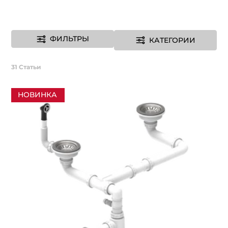
ФИЛЬТРЫ
КАТЕГОРИИ
31
Статьи
НОВИНКА