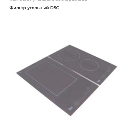
Фильтр угольный D5C