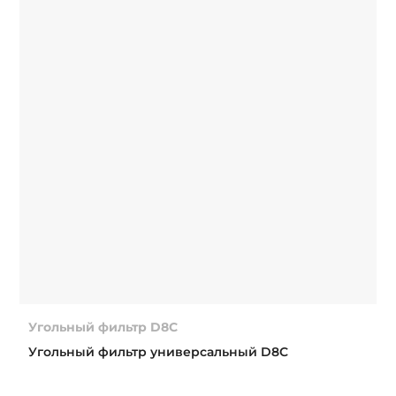
Угольный фильтр D8C
Угольный фильтр универсальный D8C