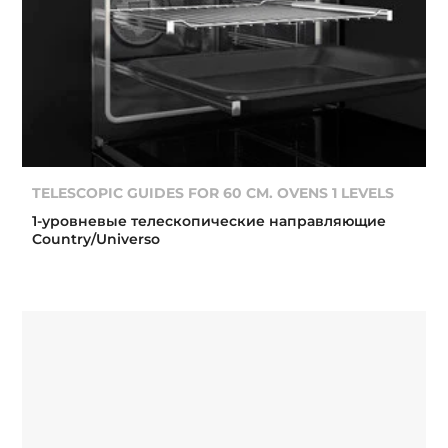
TELESCOPIC GUIDES FOR 60 CM. OVENS 1 LEVELS
1-уровневые телескопические направляющие
Country/Universo