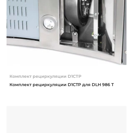
Комплект рециркуляции D1CTP
Комплект рециркуляции D1CTP для DLH 986 T