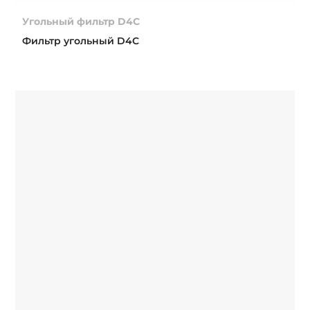
Угольный фильтр D4C
Фильтр угольный D4C