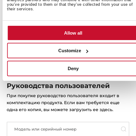
01
you’ve provided to them or that they’ve collected from your use of
their services.
часы работы в будни с 9.00 до 18.00
Allow all
Customize
service@tekarus.ru
Запрос на ремонт
Deny
Руководства пользователей
При покупке руководство пользователя входит в
комплектацию продукта. Если вам требуется еще
одна его копия, вы можете загрузить ее здесь.
Модель или серийный номер