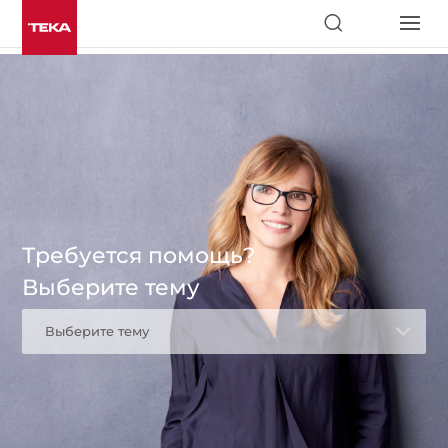
Требуется помощь?
Выберите тему
Выберите тему