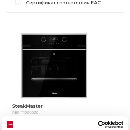
Сертификат соответствия EAC
SteakMaster
REF. 111000030
Инструкции по установке