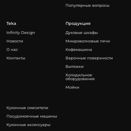
Популярные вопросы
Teka
Продукция
Infinity Design
Духовые шкафы
Новости
Микроволновые печи
О нас
Кофемашина
Контакты
Варочные поверхности
Вытяжки
Холодильное
оборудование
Мойки
Кухонные смесители
Посудомоечные машины
Кухонные аксессуары