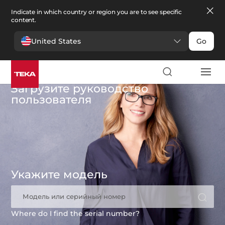
Indicate in which country or region you are to see specific
content.
United States
Go
Загрузите руководство
пользователя
Укажите модель
Модель или серийный номер
Where do I find the serial number?