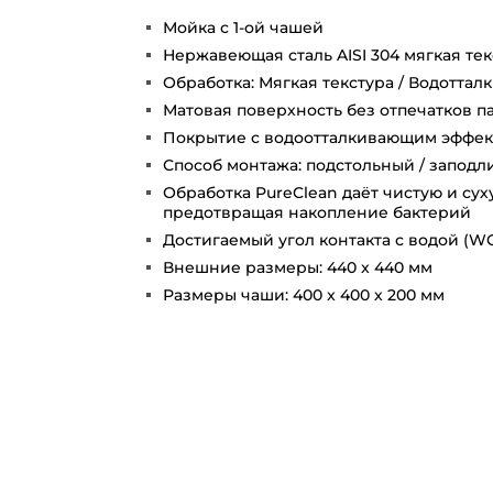
Мойка с 1-ой чашей
Нержавеющая сталь AISI 304 мягкая текс
Обработка: Мягкая текстура / Водотта
Матовая поверхность без отпечатков п
Покрытие с водоотталкивающим эффе
Способ монтажа: подстольный / заподли
Обработка PureClean даёт чистую и сух
предотвращая накопление бактерий
Достигаемый угол контакта с водой (WC
Внешние размеры: 440 x 440 мм
Размеры чаши: 400 x 400 х 200 мм