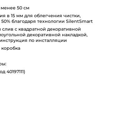
 менее 50 см
ния в 15 мм для облегчения чистки,
50% благодаря технологии SilentSmart
 слив с квадратной декоративной
моугольной декоративной накладкой,
 инструкция по инсталляции
 коробка
ры:
од 40197111)