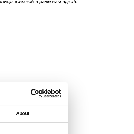
длицо, врезной и даже накладной.
About