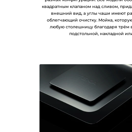
квадратным клапаном над сливом, пр
внешний вид, а углы чаши имеют ра
облегчающий очистку. Мойка, котору
любую столешницу благодаря трём в
подстольной, накладной ил