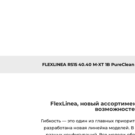
FLEXLINEA RS15 40.40 M-XT 1B PureClean
FlexLinea, новый ассортиме
возможност
Гибкость — это один из главных приорит
разработана новая линейка моделей. В
разных конфигураций. Все модели об