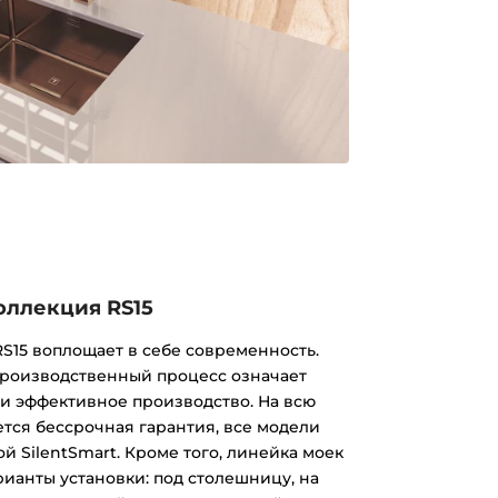
оллекция RS15
S15 воплощает в себе современность.
роизводственный процесс означает
 и эффективное производство. На всю
тся бессрочная гарантия, все модели
 SilentSmart. Кроме того, линейка моек
рианты установки: под столешницу, на