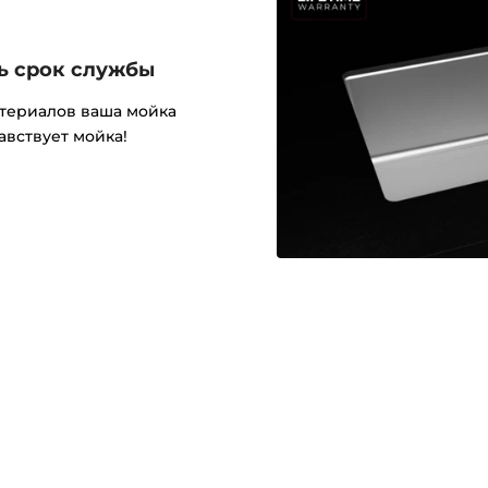
сь срок службы
атериалов ваша мойка
авствует мойка!