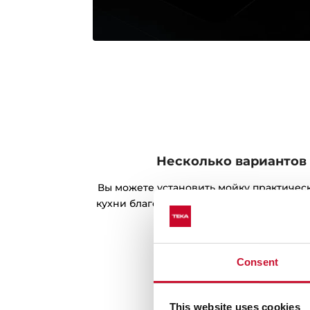
Несколько вариантов
Вы можете установить мойку практичес
кухни благодаря двум вариантам устано
выбрать правильное место н
Consent
This website uses cookies