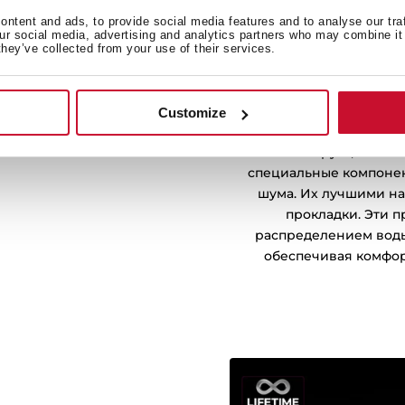
ntent and ads, to provide social media features and to analyse our tra
our social media, advertising and analytics partners who may combine it 
they’ve collected from your use of their services.
Ваша старая мойка 
Customize
раздражающего вашу сем
В конструкции нов
специальные компоне
шума. Их лучшими н
прокладки. Эти 
распределением воды
обеспечивая комфор