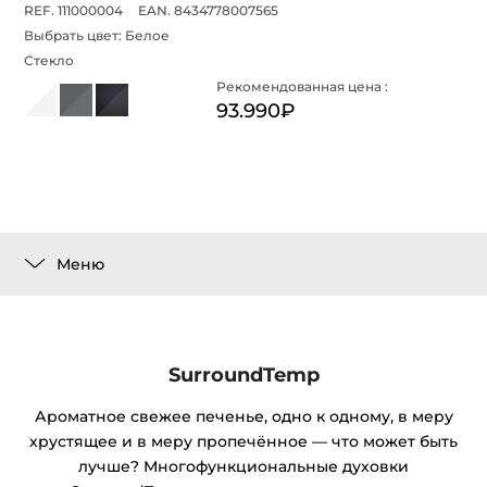
REF. 111000004
EAN. 8434778007565
Выбрать цвет:
Белое
Стекло
Рекомендованная цена :
93.990₽
Меню
SurroundTemp
Ароматное свежее печенье, одно к одному, в меру
хрустящее и в меру пропечённое — что может быть
лучше? Многофункциональные духовки