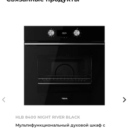
HLB 8400 NIGHT RIVER BLACK
Мультифункциональный духовой шкаф с