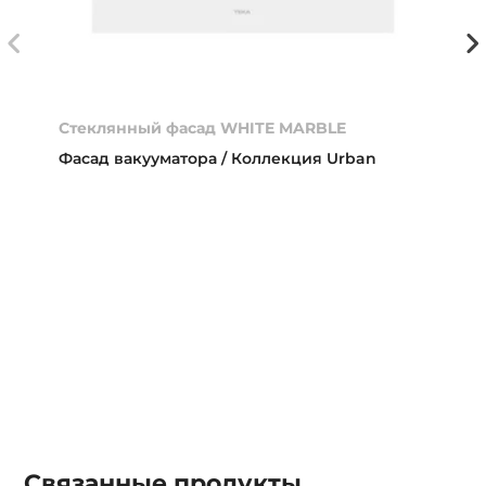
Стеклянный фасад WHITE MARBLE
Фасад вакууматора / Коллекция Urban
Связанные
продукты