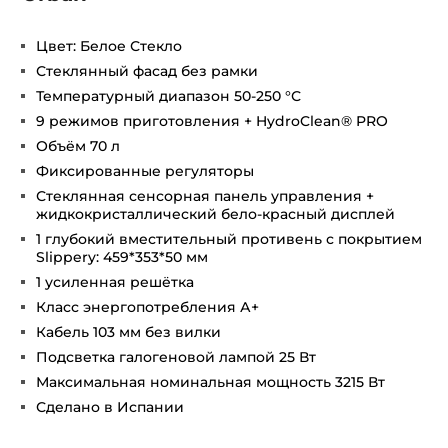
Цвет: Белое Стекло
Стеклянный фасад без рамки
Температурный диапазон 50-250 °С
9 режимов приготовления + HydroClean® PRO
Объём 70 л
Фиксированные регуляторы
Стеклянная сенсорная панель управления +
жидкокристаллический бело-красный дисплей
1 глубокий вместительный противень с покрытием
Slippery: 459*353*50 мм
1 усиленная решётка
Класс энергопотребления А+
Кабель 103 мм без вилки
Подсветка галогеновой лампой 25 Вт
Максимальная номинальная мощность 3215 Вт
Сделано в Испании