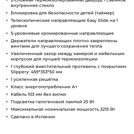
2-слойная термоизолированная дверца, 1 съёмное
внутреннее стекло
Блокировка для безопасности детей (таймер)
Телескопические направляющие Easy Slide на 1
уровне
5-уровневые хромированные направляющие
Держатели направляющих плотно закреплены
винтами для лучшего сохранения тепла
Увеличенный зазор между камерой и мебельным
корпусом для лучшей термоизоляции
1 глубокий вместительный противень с покрытием
Slippery: 459*353*50 мм
1 усиленная решётка
Класс энергопотребления А+
Кабель 103 мм без вилки
Подсветка галогеновой лампой 25 Вт
Максимальная номинальная мощность 3215 Вт
Сделано в Испании