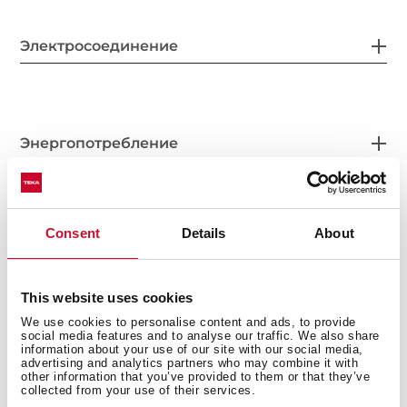
Электросоединение
Энергопотребление
Consent
Details
About
Система безопасности
This website uses cookies
We use cookies to personalise content and ads, to provide
social media features and to analyse our traffic. We also share
Система очистки
information about your use of our site with our social media,
advertising and analytics partners who may combine it with
other information that you’ve provided to them or that they’ve
collected from your use of their services.