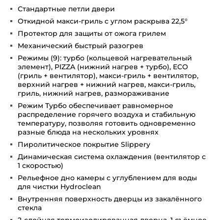
Стандартные петли двери
Откидной макси-гриль c углом раскрыва 22,5°
Протектор для защиты от ожога грилем
Механический быстрый разогрев
Режимы (9): турбо (кольцевой нагревательный
элемент), PIZZA (нижний нагрев + турбо), ECO
(гриль + вентилятор), макси-гриль + вентилятор,
верхний нагрев + нижний нагрев, макси-гриль,
гриль, нижний нагрев, размораживание
Режим Турбо обеспечивает равномерное
распределение горячего воздуха и стабильную
температуру, позволяя готовить одновременно
разные блюда на нескольких уровнях
Пиролитическое покрытие Slippery
Динамическая система охлаждения (вентилятор с
1 скоростью)
Рельефное дно камеры с углублением для воды
для чистки Hydroclean
Внутренняя поверхность дверцы из закалённого
стекла