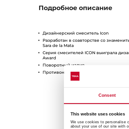
Подробное описание
Дизайнерский смеситель Icon
Разработан в соавторстве со знамени
Sara de la Mata
Серия смесителей ICON выиграла диза
Award
Поворотный излив
Противонакипной аэратор встроен в и
Consent
This website uses cookies
We use cookies to personalise co
about your use of our site with 