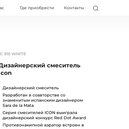
ас
Где приобрести
Контакты
IC 915 WHITE
Дизайнерский смеситель
Icon
Дизайнерский смеситель
Разработан в соавторстве со
знаменитым испанским дизайнером
Sara de la Mata
Серия смесителей ICON выиграла
дизайнерский конкурс Red Dot Award
Противонакипной аэратор встроен в