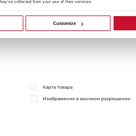
they’ve collected from your use of their services.
Общие размеры
М
Customize
Карта товара
Изображения в высоком разрешении