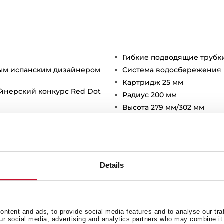
Гибкие подводящие трубки
тым испанским дизайнером
Система водосбережения
Картридж 25 мм
йнерский конкурс Red Dot
Радиус 200 мм
Высота 279 мм/302 мм
*регулятор в цвет смесит
злив
Details
ntent and ads, to provide social media features and to analyse our tra
our social media, advertising and analytics partners who may combine it 