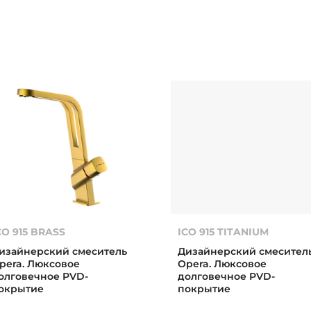
CO 915 BRASS
ICO 915 TITANIUM
изайнерский смеситель
Дизайнерский смесител
pera. Люксовое
Opera. Люксовое
олговечное PVD-
долговечное PVD-
окрытие
покрытие