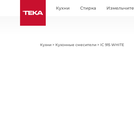
Кухни
Стирка
Измельчит
Кухни
>
Кухонные смесители
>
IC 915 WHITE