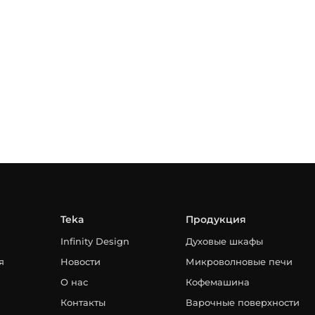
Teka
Продукция
Infinity Design
Духовые шкафы
я
Новости
Микроволновые печи
О нас
Кофемашина
Контакты
Варочные поверхности