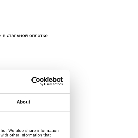
 в стальной оплётке
еля
About
ffic. We also share information
with other information that