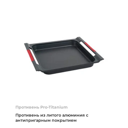
Противень Pro-Titanium
Противень из литого алюминия с
антипригарным покрытием