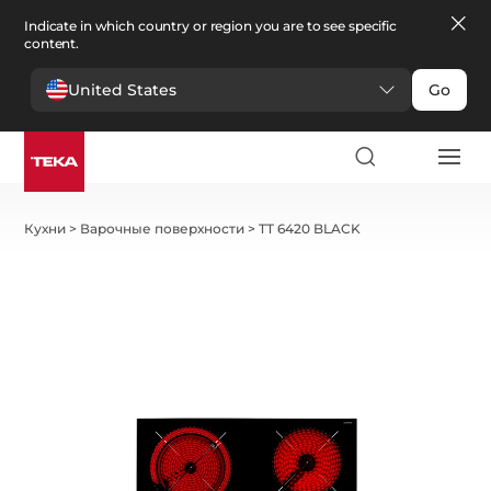
Indicate in which country or region you are to see specific
content.
United States
Go
Кухни
>
Варочные поверхности
>
TT 6420 BLACK