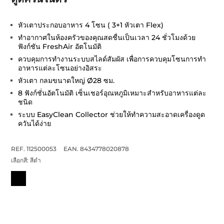
หัวเตาประกอบอาหาร 4 โซน ( 3+1 หัวเตา Flex)
ทำอากาศในห้องครัวของคุณสดชื่นเป็นเวลา 24 ชั่วโมงด้วย
ฟังก์ชัน FreshAir อัตโนมัติ
ควบคุมการทำงานระบบสไลด์สัมผัส เพื่อการควบคุมโซนการทำ
อาหารแต่ละโซนอย่างอิสระ
หัวเตา กลมขนาดใหญ่ Ø28 ซม.
8 ฟังก์ชั่นอัตโนมัติ เซ็นเชอร์อุณหภูมิเหมาะสำหรับอาหารแต่ละ
ชนิด
ระบบ EasyClean Collector ช่วยให้ทำความสะอาดเครื่องดูด
ควันได้ง่าย
REF. 112500053
EAN. 8434778020878
เลือกสี:
สีดำ