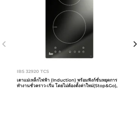
IBS 32920 TCS
เตาแม่เหล็กไฟฟ้า (Induction) พร้อมฟังก์ชั่นหยุดการ
ทำงานชั่วคราว-เริ่ม โดยไม่ต้องตั้งค่าใหม่(Stop&Go),