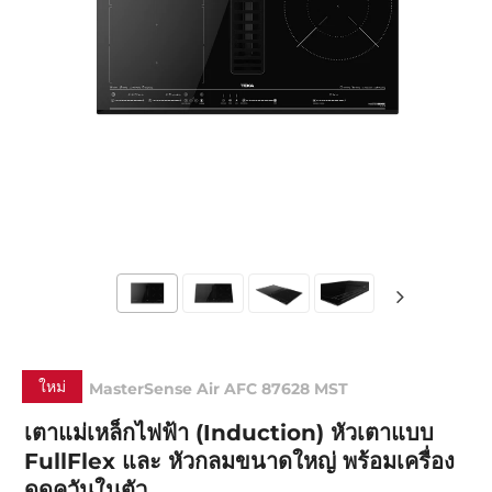
ใหม่
MasterSense Air AFC 87628 MST
เตาแม่เหล็กไฟฟ้า (Induction) หัวเตาแบบ
FullFlex และ หัวกลมขนาดใหญ่ พร้อมเครื่อง
ดูดควันในตัว