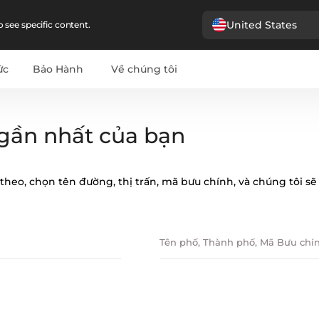
United States
 see specific content.
ức
Bảo Hành
Về chúng tôi
gần nhất của bạn
theo, chọn tên đường, thị trấn, mã bưu chính, và chúng tôi sẽ 