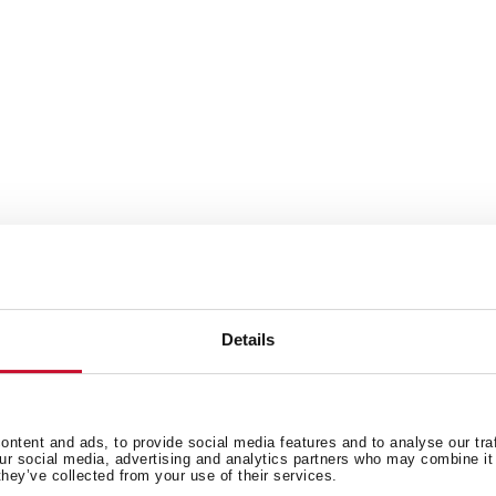
Details
ntent and ads, to provide social media features and to analyse our tra
our social media, advertising and analytics partners who may combine it 
they’ve collected from your use of their services.