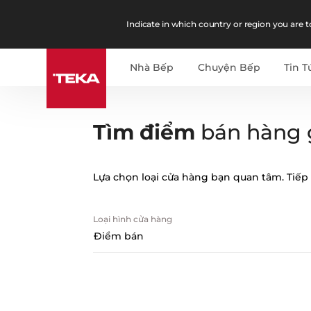
Indicate in which country or region you are to
Nhà Bếp
Chuyện Bếp
Tin T
Tìm điểm
bán hàng 
Lựa chọn loại cửa hàng bạn quan tâm. Tiếp 
Loại hình cửa hàng
Điểm bán