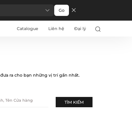
Go
Catalogue
Liên hệ
Đại lý
đưa ra cho bạn những vị trí gần nhất.