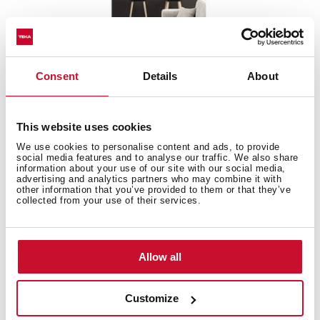
Consent
Details
About
CATALOGUE 2022 (Dành cho kênh bán lẻ)
This website uses cookies
We use cookies to personalise content and ads, to provide
social media features and to analyse our traffic. We also share
information about your use of our site with our social media,
advertising and analytics partners who may combine it with
other information that you’ve provided to them or that they’ve
collected from your use of their services.
Allow all
Customize
Catalogue 2022 (Dành cho kênh Siêu Thị)