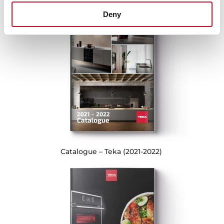
Deny
Catalogue – Teka (2021-2022)