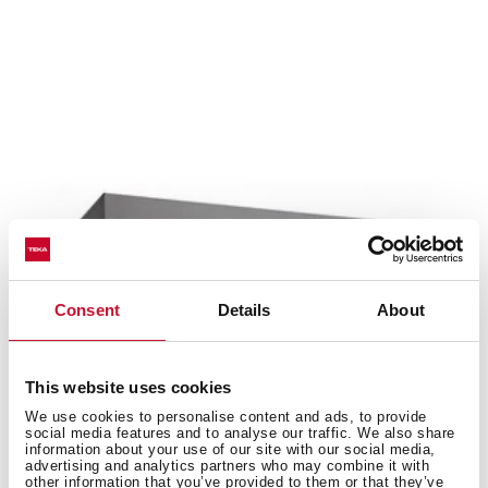
Consent
Details
About
This website uses cookies
We use cookies to personalise content and ads, to provide
social media features and to analyse our traffic. We also share
information about your use of our site with our social media,
TL 9310
advertising and analytics partners who may combine it with
other information that you’ve provided to them or that they’ve