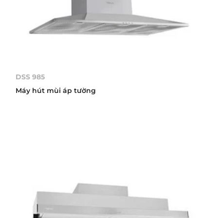
DSS 985
Máy hút mùi áp tường