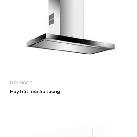
DPL 986 T
Máy hút mùi áp tường