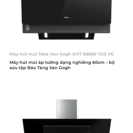
Máy hút mùi Teka Van Gogh DVT 68660 TOS VG
Máy hút mùi áp tường dạng nghiêng 60cm – bộ
sưu tập Bảo Tàng Van Gogh