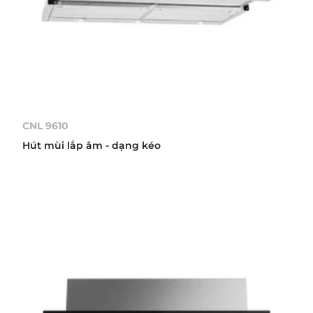
CNL 9610
Hút mùi lắp âm - dạng kéo