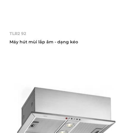
TLR2 92
Máy hút mùi lắp âm - dạng kéo