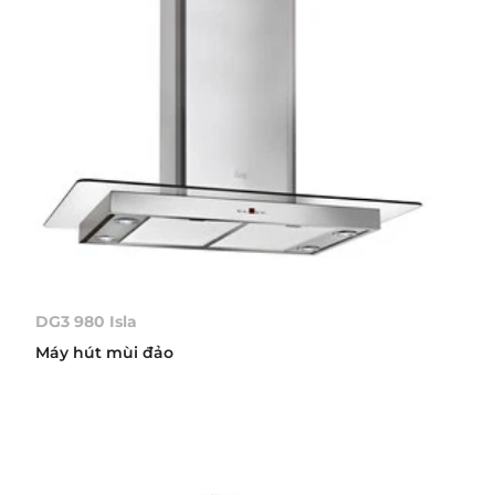
DG3 980 Isla
Máy hút mùi đảo