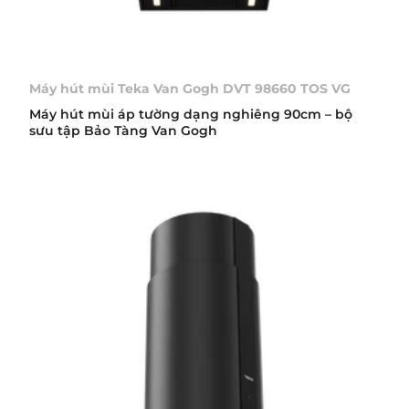
Máy hút mùi Teka Van Gogh DVT 98660 TOS VG
Máy hút mùi áp tường dạng nghiêng 90cm – bộ
sưu tập Bảo Tàng Van Gogh