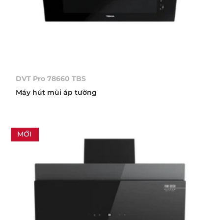
DVT Pro 78660 TBS
Máy hút mùi áp tường
MỚI