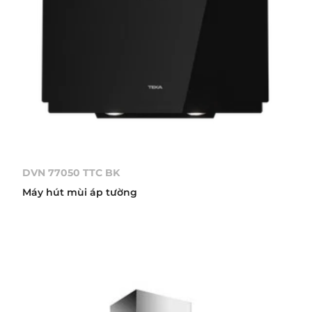
DVN 77050 TTC BK
Máy hút mùi áp tường