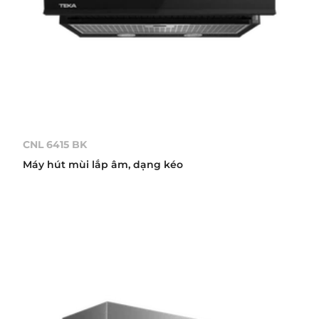
CNL 6415 BK
Máy hút mùi lắp âm, dạng kéo