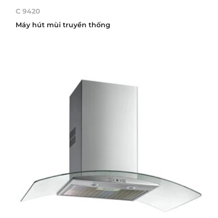
C 9420
Máy hút mùi truyền thống