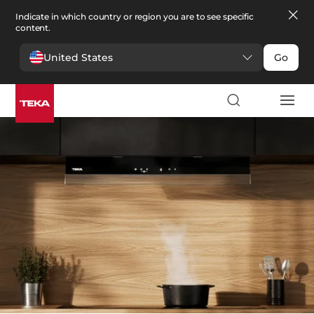
Indicate in which country or region you are to see specific
content.
United States
Go
Nhà bếp
>
Hút mùi
Hút mùi