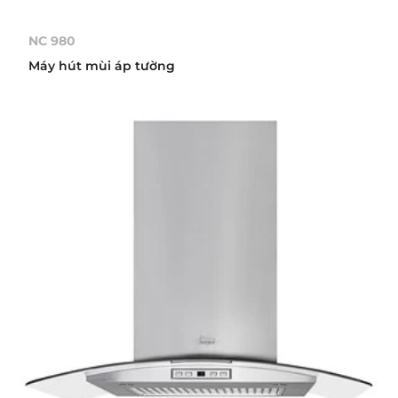
NC 980
Máy hút mùi áp tường