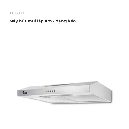
TL 6310
Máy hút mùi lắp âm - dạng kéo