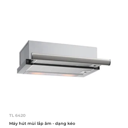
TL 6420
Máy hút mùi lắp âm - dạng kéo