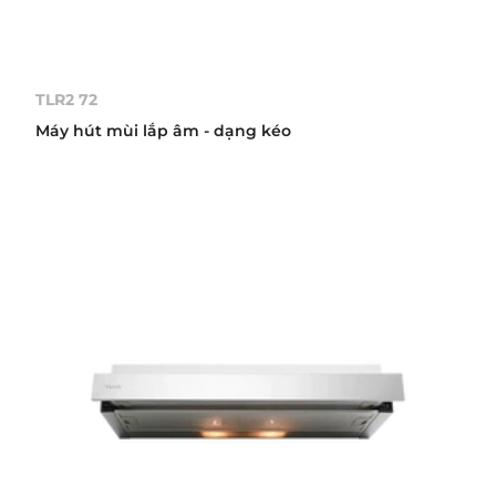
TLR2 72
Máy hút mùi lắp âm - dạng kéo