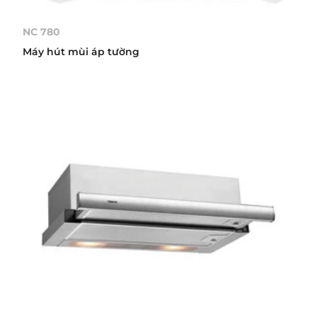
NC 780
Máy hút mùi áp tường