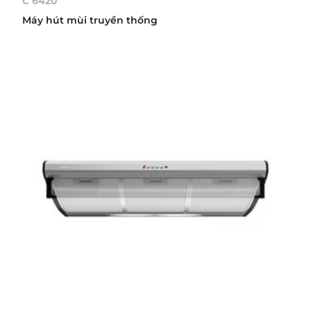
C 6420
Máy hút mùi truyền thống