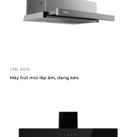
CNL 6415
Máy hút mùi lắp âm, dạng kéo