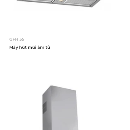
GFH 55
Máy hút mùi âm tủ