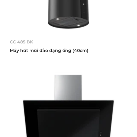
CC 485 BK
Máy hút mùi đảo dạng ống (40cm)