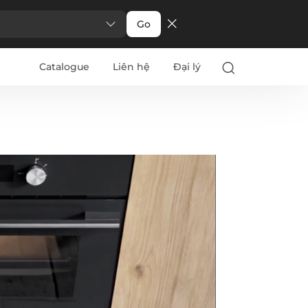
Go
Catalogue
Liên hệ
Đại lý