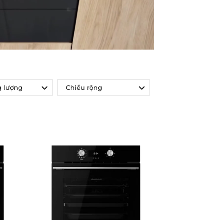
 lượng
Chiều rộng