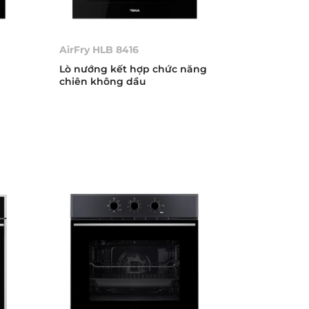
AirFry HLB 8416
Lò nướng kết hợp chức năng
chiên không dầu