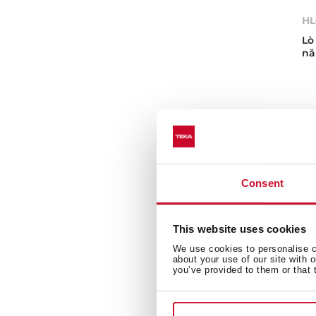
HL
Lò
nă
Consent
This website uses cookies
We use cookies to personalise co
about your use of our site with 
you’ve provided to them or that 
NE