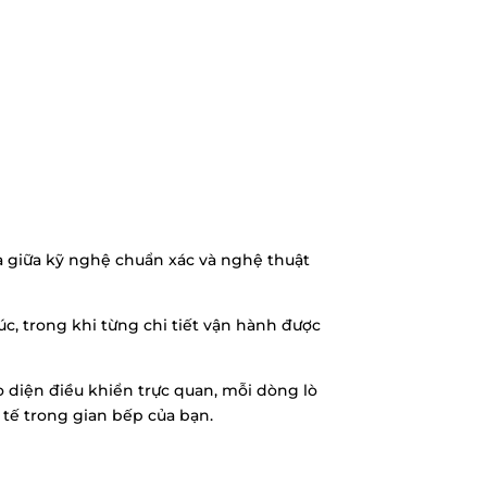
a giữa kỹ nghệ chuẩn xác và nghệ thuật
úc, trong khi từng chi tiết vận hành được
o diện điều khiển trực quan, mỗi dòng lò
tế trong gian bếp của bạn.