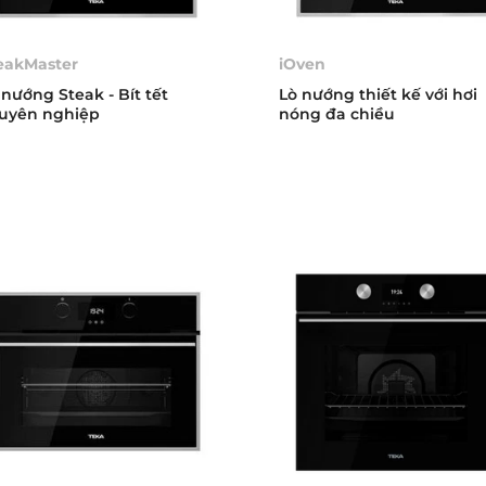
eakMaster
iOven
 nướng Steak - Bít tết
Lò nướng thiết kế với hơi
uyên nghiệp
nóng đa chiều