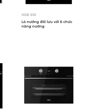
HSB 610
Lò nướng đối lưu với 6 chức
năng nướng