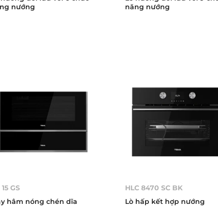
ng nướng
năng nướng
 15 GS
HLC 8470 SC BK
y hâm nóng chén dĩa
Lò hấp kết hợp nướng