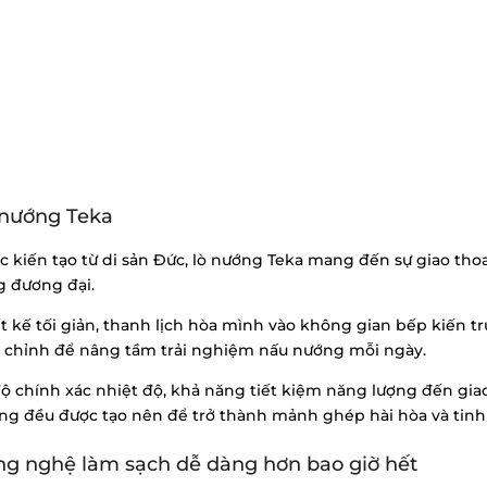
 nướng Teka
c kiến tạo từ di sản Đức, lò nướng Teka mang đến sự giao tho
g đương đại.
t kế tối giản, thanh lịch hòa mình vào không gian bếp kiến tr
h chỉnh để nâng tầm trải nghiệm nấu nướng mỗi ngày.
ộ chính xác nhiệt độ, khả năng tiết kiệm năng lượng đến gia
ng đều được tạo nên để trở thành mảnh ghép hài hòa và tinh 
g nghệ làm sạch dễ dàng hơn bao giờ hết