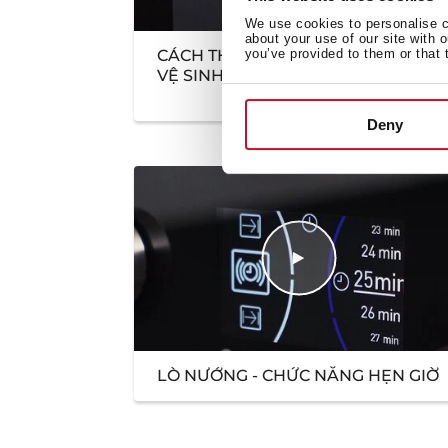
We use cookies to personalise co
about your use of our site with 
CÁCH THÁO CỬA LÒ NƯỚNG ĐỂ
you’ve provided to them or that 
VỆ SINH
Deny
LÒ NƯỚNG - CHỨC NĂNG HẸN GIỜ