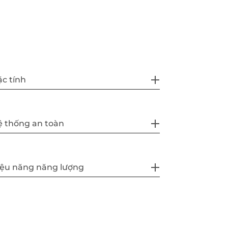
c tính
 thống an toàn
iệu năng năng lượng