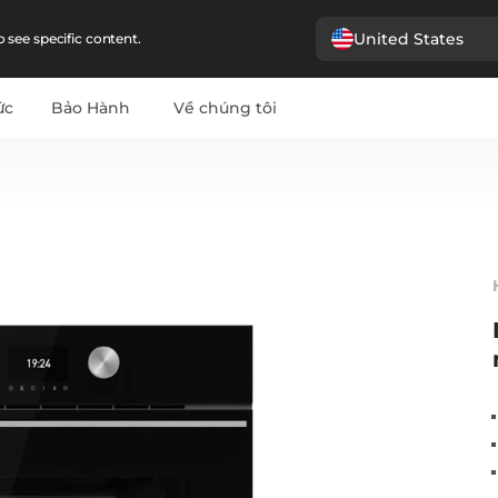
United States
 see specific content.
ức
Bảo Hành
Về chúng tôi