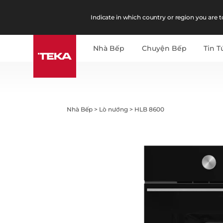
Indicate in which country or region you are to
Nhà Bếp
Chuyện Bếp
Tin T
Nhà Bếp
>
Lò nướng
>
HLB 8600