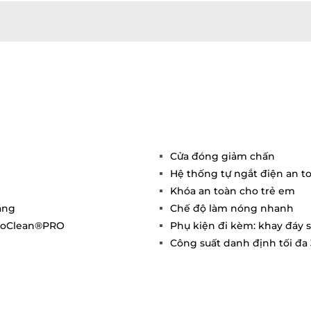
Cửa đóng giảm chấn
Hệ thống tự ngắt điện an t
Khóa an toàn cho trẻ em
ăng
Chế độ làm nóng nhanh
droClean®PRO
Phụ kiện đi kèm: khay đáy s
Công suất danh định tối đa