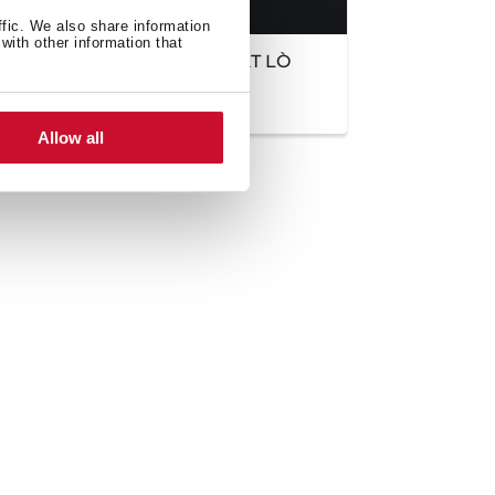
ffic. We also share information
with other information that
LÒ NƯỚNG - CÁCH LẮP ĐẶT LÒ
NƯỚNG
Allow all