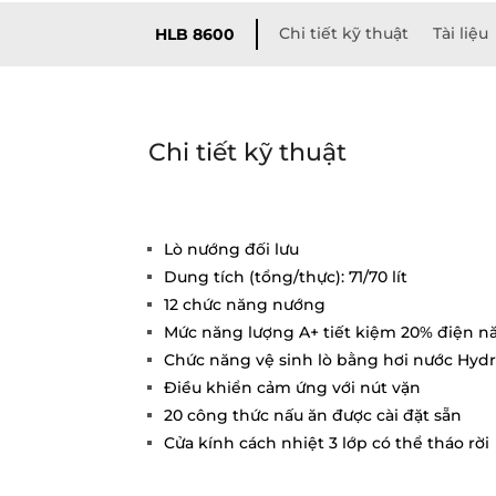
Chi tiết kỹ thuật
Tài liệu
HLB 8600
Chi tiết kỹ thuật
Lò nướng đối lưu
Dung tích (tổng/thực): 71/70 lít
12 chức năng nướng
Mức năng lượng A+ tiết kiệm 20% điện n
Chức năng vệ sinh lò bằng hơi nước Hy
Điều khiển cảm ứng với nút vặn
20 công thức nấu ăn được cài đặt sẵn
Cửa kính cách nhiệt 3 lớp có thể tháo rời