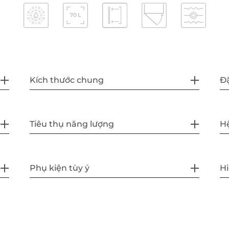
Kích thước chung
Đặ
Tiêu thụ năng lượng
Hệ
Phụ kiện tùy ý
H