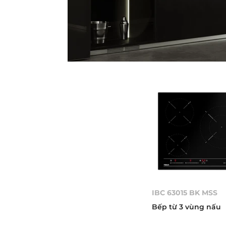
IBC 63015 BK MSS
Bếp từ 3 vùng nấu