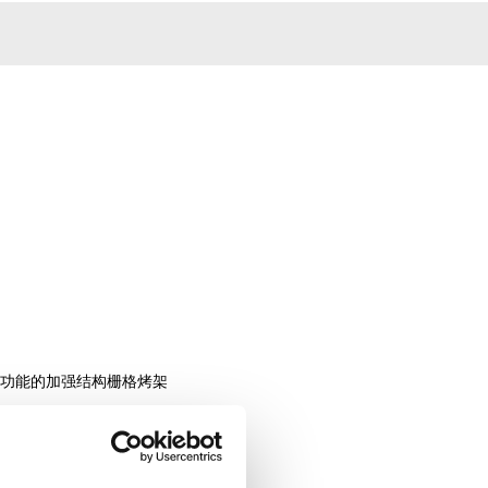
溅功能的加强结构栅格烤架