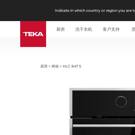
Indicate in which country or region you are to
厨房
洗干衣机
客户支持
厨房
>
烤箱
>
HLC 847 S