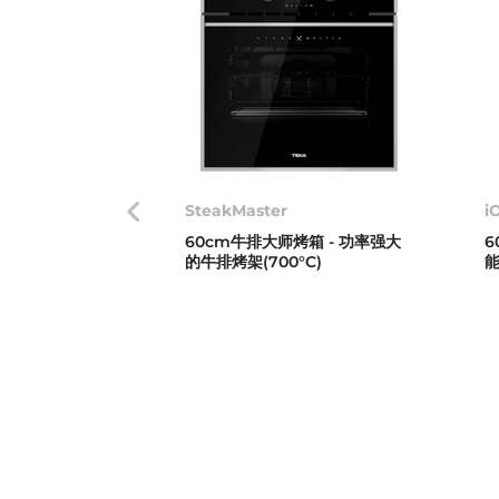
SteakMaster
i
60cm牛排大师烤箱 - 功率强大
的牛排烤架(700°C)