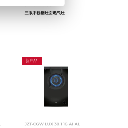
JZT-CN 75 3G
三眼不锈钢灶面燃气灶
新产品
L
JZT-CGW LUX 30.1 1G AI AL