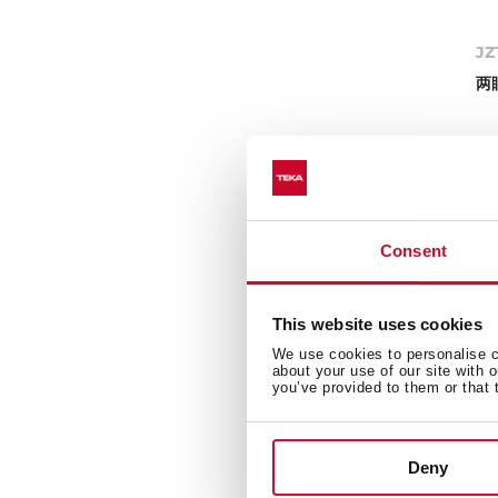
JZ
两
Consent
新
This website uses cookies
We use cookies to personalise co
about your use of our site with 
you’ve provided to them or that 
Deny