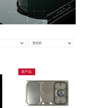
烹饪区
新产品