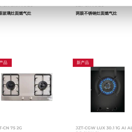
T-CN GXN 76 2G
JZT-CN 76 2G
眼玻璃灶面燃气灶
两眼不锈钢灶面燃气灶
产品
新产品
T-CN 75 2G
JZT-CGW LUX 30.1 1G AI A