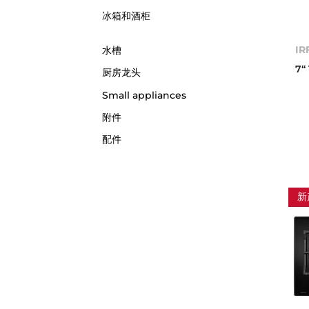
冰箱和酒柜
IR
水槽
7
厨房龙头
Small appliances
附件
配件
新