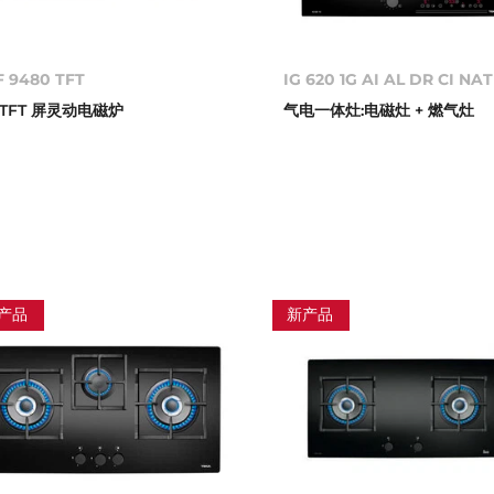
F 9480 TFT
IG 620 1G AI AL DR CI NAT
“ TFT 屏灵动电磁炉
气电一体灶:电磁灶 + 燃气灶
产品
新产品