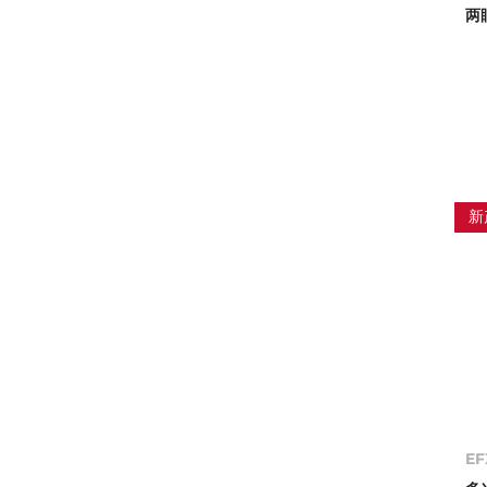
两
新
EF