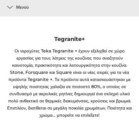
Μενού
Tegranite+
Οι νεροχύτες Teka Tegranite + έχουν εξελιχθεί σε χώρο
εργασίας για τους λάτρεις της κουζίνας που αναζητούν
καινοτομία, πρακτικότητα και λειτουργικότητα στην κουζίνα.
Stone, Forsquare και Square είναι οι νέες σειρές για τα νέα
προϊόντα Tegranite +. Τα προϊόντα αυτά κατασκευάστηκαν με
υψηλής ποιότητας χαλαζία σε ποσοστό 80%, ο οποίος σε
συνδυασμό με ακρυλικές ρητίνες δημιουργεί ένα σκληρό υλικό
πολύ ανθεκτικό σε θερμικές διακυμάνσεις, κρούσεις και βρωμιά.
Επιπλέον, διατίθεται σε μεγάλη ποικιλία χρωμάτων. Ποιότητα και
χρώμα… μπορείτε να επιλέξετε!