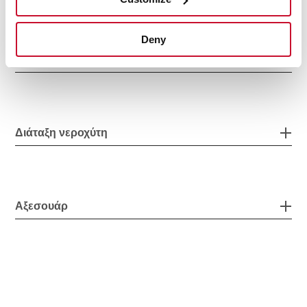
Deny
Δευτερεύον μπολ
Διάταξη νεροχύτη
Αξεσουάρ