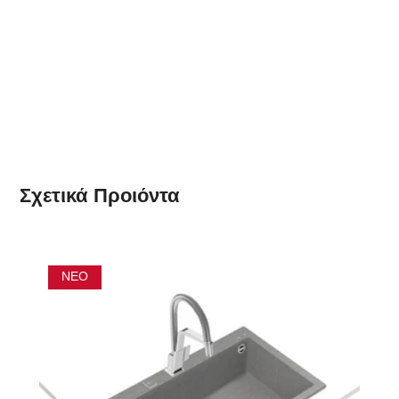
Σχετικά
Προιόντα
ΝΈΟ