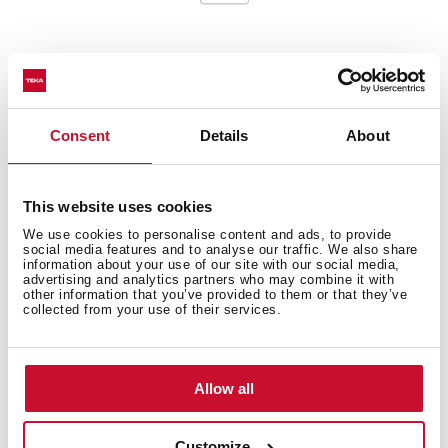
Εξωτερικές διαστάσεις
Consent
Details
About
This website uses cookies
Κύριο μπολ
We use cookies to personalise content and ads, to provide
social media features and to analyse our traffic. We also share
information about your use of our site with our social media,
advertising and analytics partners who may combine it with
other information that you’ve provided to them or that they’ve
collected from your use of their services.
Αλλα χαρακτηριστικά
Allow all
Οι υπολοιποι
Customize