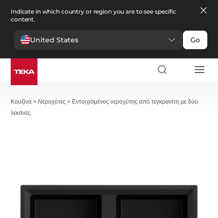
Indicate in which country or region you are to see specific
content.
United States
Go
Κουζίνα
>
Νεροχύτες
>
Εντοιχισμένος νεροχύτης από τεγκρανίτη με δύο
λεκάνες