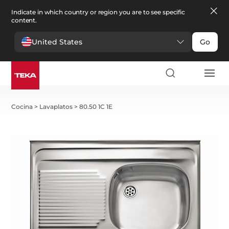
Indicate in which country or region you are to see specific
content.
United States
Go
Cocina
>
Lavaplatos
>
80.50 1C 1E