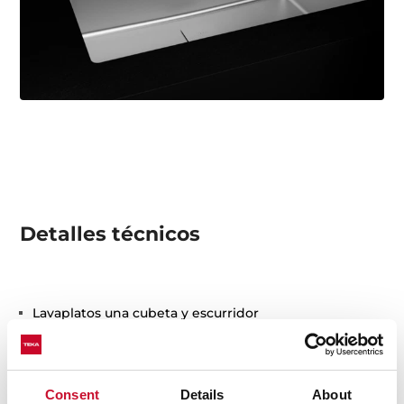
Detalles técnicos
Lavaplatos una cubeta y escurridor
Acero inoxidable 18/10
Válvula canasta 1 1/2
Profundidad de la cubeta 150 mm
Consent
Details
About