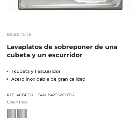
80.50 1C 1E
Lavaplatos de sobreponer de una
cubeta y un escurridor
1 cubeta y 1 escurridor
Acero inoxidable de gran calidad
REF. 40136210
EAN. 8421152010716
Color:
Inox