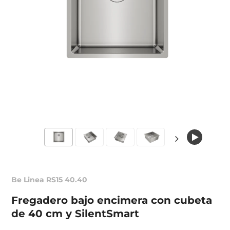
Be Linea RS15 40.40
Fregadero bajo encimera con cubeta
de 40 cm y SilentSmart