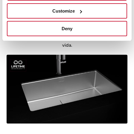
Fregaderos con Lifetime Warranty
Customize
Fabricados con material de la mayor durabilidad, y
sometidos a infinidad de test de resistencia, para
Deny
alcanzar un producto de calidad inigualable. Estamos
tan seguros de ello, que ofrecemos garantía de por
vida.