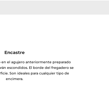
Encastre
o en el agujero anteriormente preparado
arán escondidos. El borde del fregadero se
ficie. Son ideales para cualquier tipo de
encimera.