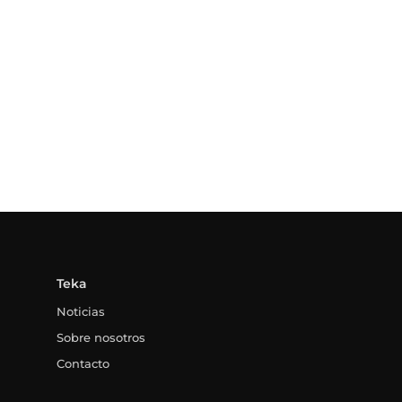
Teka
Noticias
Sobre nosotros
Contacto