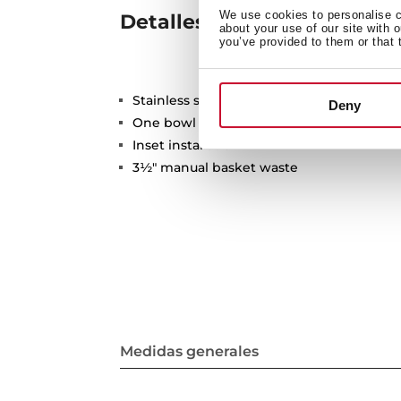
We use cookies to personalise co
Detalles técnicos
about your use of our site with 
you’ve provided to them or that 
Stainless steel sink
Deny
One bowl and one drainer
Inset installation
3½" manual basket waste
Medidas generales