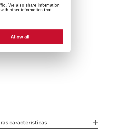
ffic. We also share information
with other information that
Allow all
ras características