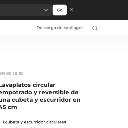
Go
Descarga de catálogos
DR-80 1B 1D
Lavaplatos circular
empotrado y reversible de
una cubeta y escurridor en
45 cm
1 cubeta y escurridor circulares