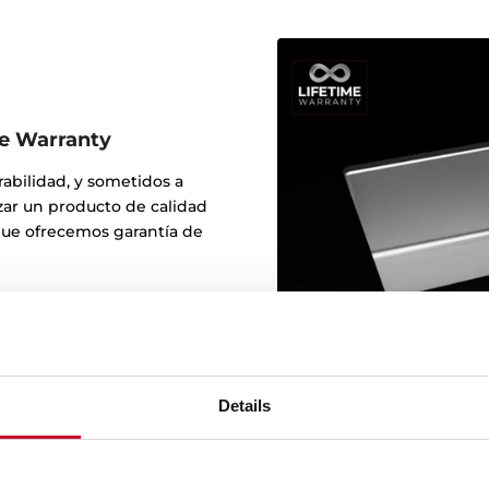
me Warranty
abilidad, y sometidos a
nzar un producto de calidad
 que ofrecemos garantía de
Details