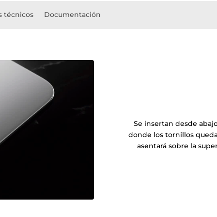
s técnicos
Documentación
Se insertan desde abaj
donde los tornillos qued
asentará sobre la super