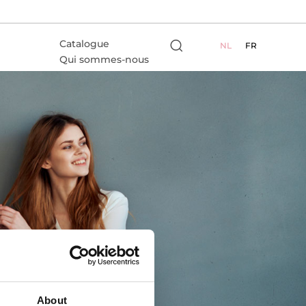
Catalogue
NL
FR
Qui sommes-nous
Contact
About