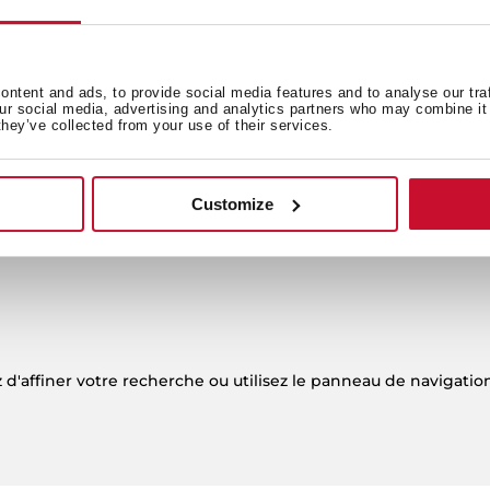
SIGN
INNOVATION
ÉMO
ntent and ads, to provide social media features and to analyse our tra
our social media, advertising and analytics partners who may combine it 
they’ve collected from your use of their services.
Customize
affiner votre recherche ou utilisez le panneau de navigation ci