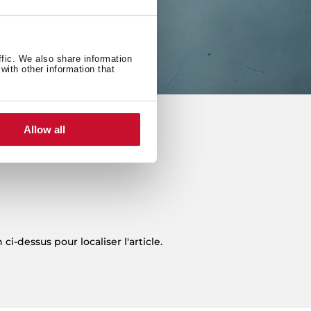
TIONS
ffic. We also share information
with other information that
Allow all
-dessus pour localiser l'article.