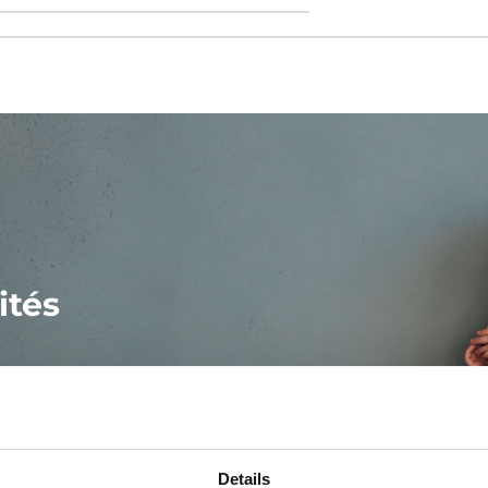
ités
Details