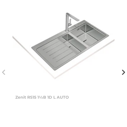
Zenit RS15 1½B 1D L AUTO