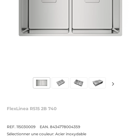
FlexLinea RS15 2B 740
REF. 115030009
EAN. 8434778004359
Sélectionner une couleur:
Acier inoxydable