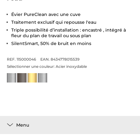
Évier PureClean avec une cuve
Traitement exclusif qui repousse l'eau
Triple possibilité d’installation : encastré , intégré à
fleur du plan de travail ou sous plan
SilentSmart, 50% de bruit en moins
REF. 115000046
EAN. 8434778015539
Sélectionner une couleur:
Acier inoxydable
Menu