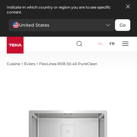
Indicate in which country or region you are to see specific
content.
United States
Go
NL
FR
Cuisine
>
Éviers
>
FlexLinea RS15 50.40 PureClean