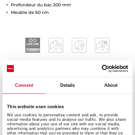
Profondeur du bac 200 mm
Meuble de 60 cm
Mesures générales
Consent
Details
About
This website uses cookies
We use cookies to personalise content and ads, to provide
Instrukcje obsługi
social media features and to analyse our traffic. We also share
information about your use of our site with our social media,
advertising and analytics partners who may combine it with
other information that you’ve provided to them or that they’ve